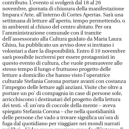
contributo. L’evento si svolgerà dal 18 al 26
novembre, giornata di chiusura della manifestazione
Impara s’Arte, all’interno di Cortes Apertas. Sarà una
settimana di letture all’aperto, tempo permettendo, o
in ambienti al chiuso del centro abitato. Per ora
l’amministrazione comunale con il tramite
dell’assessorato alla Cultura guidato da Maria Laura
Ghisu, ha pubblicato un avviso dove si invitano i
volontari a dare la disponibilità. Entro il 10 novembre
sarà possibile iscriversi per essere protagonisti in
questo evento di cultura, che vuole promuovere allo
stesso tempo il lungo e fruttuoso progetto delle
letture a domicilio che hanno visto l’operatrice
culturale Stefania Corona portare avanti con costanza
l’impegno delle letture agli anziani. Visite che oltre a
portare un po’ di compagnia in case di persone sole,
arricchiscono i destinatari del progetto della lettura
dei testi. «È un’ora di coccole della mente – aveva
spiegato Stefania Corona – che nella quotidianità
delle persone che vado a trovare significa un’ora di
fuga dal quotidiano per viaggiare nei mondi narrati