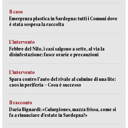
Il caso
Emergenza plastica in Sardegna: tutti i Comuni dove
è stata sospesa la raccolta
L’intervento
Febbre del Nilo, i casi salgono a sette, al via la
disinfestazione: fasce orarie e precauzioni
L’intervento
Spara contro l’auto del rivale al culmine di una lite:
caos in periferia – Cosa è successo
Il racconto
Daria Bignardi: «Culurgiones, mazza frissa, come si
fa a rinunciare d’estate in Sardegna?»