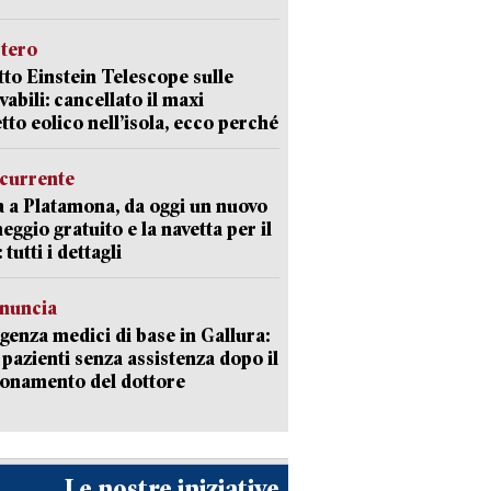
stero
etto Einstein Telescope sulle
vabili: cancellato il maxi
tto eolico nell’isola, ecco perché
currente
a a Platamona, da oggi un nuovo
eggio gratuito e la navetta per il
tutti i dettagli
enuncia
enza medici di base in Gallura:
 pazienti senza assistenza dopo il
onamento del dottore
Le nostre iniziative