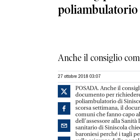
poliambulatorio
Anche il consiglio comu
27 ottobre 2018 03:07
POSADA. Anche il consigl
documento per richiedere 
poliambulatorio di Sinisco
scorsa settimana, il docu
comuni che fanno capo al d
dell’assessore alla Sanità 
sanitario di Siniscola chi
baroniesi perché i tagli p