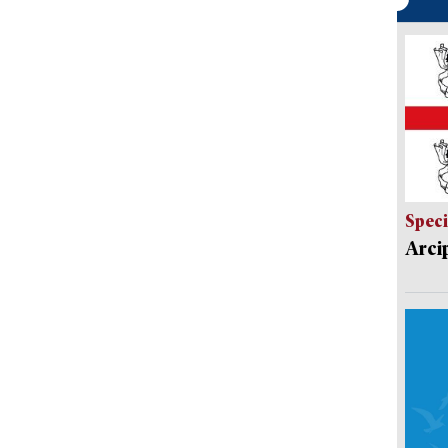
Speci
Arci