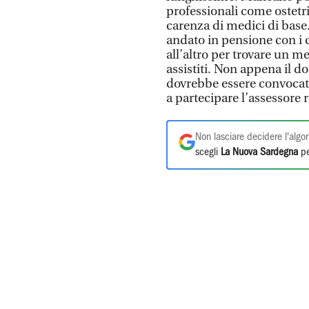
professionali come ostetri
carenza di medici di base.
andato in pensione con i c
all’altro per trovare un me
assistiti. Non appena il 
dovrebbe essere convocato
a partecipare l’assessore r
Non lasciare decidere l'algor
scegli
La Nuova Sardegna
pe