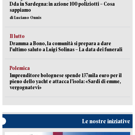
Dda in Sardegna: in azione 100 poliziotti – Cosa
sappiamo
di Luciano Onnis
Il lutto
Dramma a Bono, la comunità si prepara a dare
l'ultimo saluto a Luigi Solinas – La data dei funerali
Polemica
Imprenditore bolognese spende 137mila euro per il
pieno dello yacht e attacca l’isola: «Sardi di emme,
vergognatevi»
Le nostre iniziative