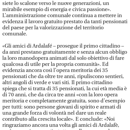
siete lo scalone verso le nuove generazioni, un
mirabile esempio di energia e civica passione».
L’amministrazione comunale continua a mettere in
evidenza il lavoro gratuito prestato da tanti pensionati
del paese per la valorizzazione del territorio
comunale.
«Gli amici di Ardalafé – prosegue il primo cittadino –
da anni prestano gratuitamente e senza alcun obbligo
la loro manodopera animati dal solo obiettivo di fare
qualcosa di utile per la propria comunità». Ed
evidenzia ancora così l’opera meritoria dei 35
pensionati che da oltre tre anni, ripuliscono sentieri,
altri angoli di verde e vari siti. Il primo cittadino
spiega che si tratta di 35 pensionati, la cui età media è
di 70 anni, che da circa tre anni «con la loro opera
meritoria e completamente gratuita, sono d’esempio
per tutti: sono persone giovani di spirito e armati di
una grande forza di volontà nel dare un reale
contributo alla crescita locale». E conclude: «Noi
ringraziamo ancora una volta gli amici di Ardalafè,