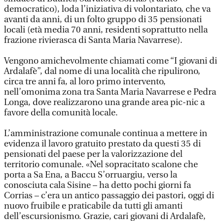
democratico), loda l’iniziativa di volontariato, che va
avanti da anni, di un folto gruppo di 35 pensionati
locali (età media 70 anni, residenti soprattutto nella
frazione rivierasca di Santa Maria Navarrese).
Vengono amichevolmente chiamati come “I giovani di
Ardalafè”, dal nome di una località che ripulirono,
circa tre anni fa, al loro primo intervento,
nell’omonima zona tra Santa Maria Navarrese e Pedra
Longa, dove realizzarono una grande area pic-nic a
favore della comunità locale.
L’amministrazione comunale continua a mettere in
evidenza il lavoro gratuito prestato da questi 35 di
pensionati del paese per la valorizzazione del
territorio comunale. «Nel sopracitato scalone che
porta a Sa Ena, a Baccu S’orruargiu, verso la
conosciuta cala Sisine – ha detto pochi giorni fa
Corrias – c’era un antico passaggio dei pastori, oggi di
nuovo fruibile e praticabile da tutti gli amanti
dell’escursionismo. Grazie, cari giovani di Ardalafè,