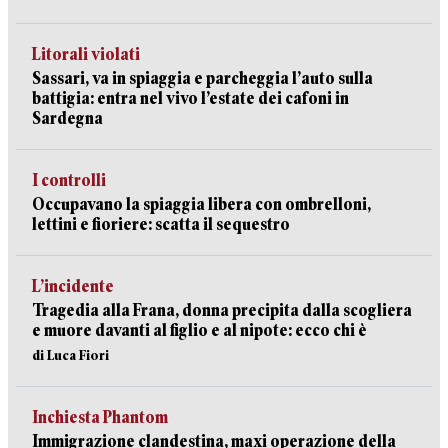
Litorali violati
Sassari, va in spiaggia e parcheggia l’auto sulla
battigia: entra nel vivo l’estate dei cafoni in
Sardegna
I controlli
Occupavano la spiaggia libera con ombrelloni,
lettini e fioriere: scatta il sequestro
L’incidente
Tragedia alla Frana, donna precipita dalla scogliera
e muore davanti al figlio e al nipote: ecco chi è
di Luca Fiori
Inchiesta Phantom
Immigrazione clandestina, maxi operazione della