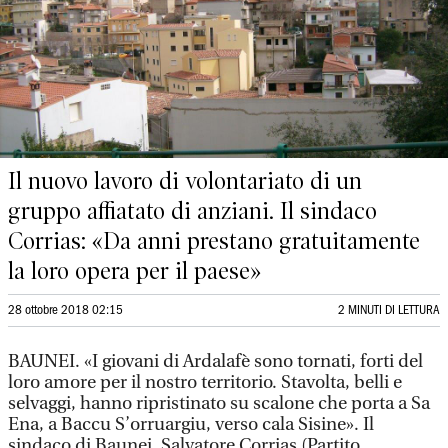
Il nuovo lavoro di volontariato di un
gruppo affiatato di anziani. Il sindaco
Corrias: «Da anni prestano gratuitamente
la loro opera per il paese»
28 ottobre 2018 02:15
2 MINUTI DI LETTURA
BAUNEI. «I giovani di Ardalafè sono tornati, forti del
loro amore per il nostro territorio. Stavolta, belli e
selvaggi, hanno ripristinato su scalone che porta a Sa
Ena, a Baccu S’orruargiu, verso cala Sisine». Il
sindaco di Baunei, Salvatore Corrias (Partito