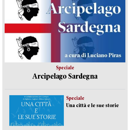
Speciale
Arcipelago Sardegna
Speciale
Una città e le sue storie