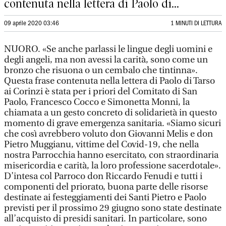
contenuta nella lettera di Paolo di...
09 aprile 2020 03:46
1 MINUTI DI LETTURA
NUORO. «Se anche parlassi le lingue degli uomini e
degli angeli, ma non avessi la carità, sono come un
bronzo che risuona o un cembalo che tintinna».
Questa frase contenuta nella lettera di Paolo di Tarso
ai Corinzi è stata per i priori del Comitato di San
Paolo, Francesco Cocco e Simonetta Monni, la
chiamata a un gesto concreto di solidarietà in questo
momento di grave emergenza sanitaria. «Siamo sicuri
che così avrebbero voluto don Giovanni Melis e don
Pietro Muggianu, vittime del Covid-19, che nella
nostra Parrocchia hanno esercitato, con straordinaria
misericordia e carità, la loro professione sacerdotale».
D’intesa col Parroco don Riccardo Fenudi e tutti i
componenti del priorato, buona parte delle risorse
destinate ai festeggiamenti dei Santi Pietro e Paolo
previsti per il prossimo 29 giugno sono state destinate
all’acquisto di presidi sanitari. In particolare, sono