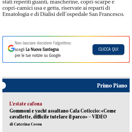
stati reperiti guanti, mascherine, copri-scarpe e
copri-camici usa e getta, riservate ai reparti di
Ematologia e di Dialisi dell’ospedale San Francesco.
Non lasciare decidere l'algoritmo:
CLICCA QUI
scegli
La Nuova Sardegna
per le tue notizie su Google
Primo Piano
L’estate cafona
Gommoni e yacht assaltano Cala Coticcio: «Come
cavallette, difficile tutelare il parco» – VIDEO
di Caterina Cossu