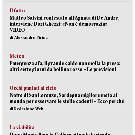
Il fatto
Matteo Salvini contestato all’Agnata di De André,
interviene Dori Ghezzi: «Non è democrazia» –
VIDEO
di Alessandro Pirina
Meteo
Emergenza afa, il grande caldo non molla la presa:
altri sette giorni da bollino rosso – Le previsioni
Occhi puntati al cielo
Notte di San Lorenzo, Sardegna migliore meta al
mondo per osservare le stelle cadenti – Ecco perché
di Redazione Web
La viabilità
Dopo Monte Pino la Gallura attende la strada