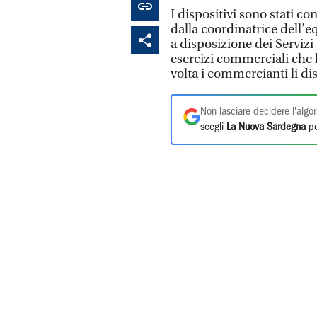
I dispositivi sono stati c
dalla coordinatrice dell’e
a disposizione dei Servizi 
esercizi commerciali che h
volta i commercianti li di
Non lasciare decidere l'algor
scegli
La Nuova Sardegna
pe