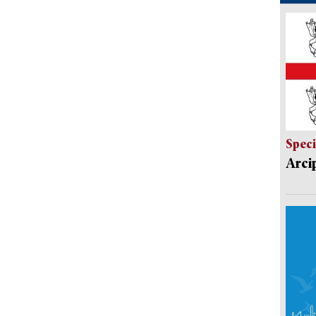
Speci
Arci