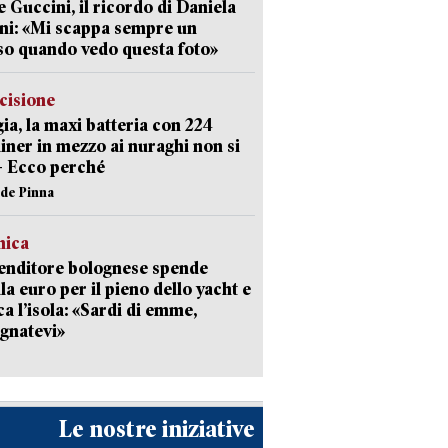
 Guccini, il ricordo di Daniela
ni: «Mi scappa sempre un
so quando vedo questa foto»
cisione
ia, la maxi batteria con 224
iner in mezzo ai nuraghi non si
– Ecco perché
ide Pinna
mica
enditore bolognese spende
la euro per il pieno dello yacht e
ca l’isola: «Sardi di emme,
gnatevi»
Le nostre iniziative