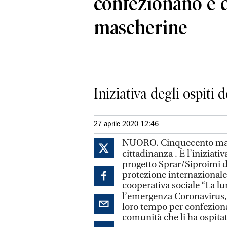
confezionano e 
mascherine
Iniziativa degli ospiti
27 aprile 2020 12:46
NUORO. Cinquecento masc
cittadinanza . È l’iniziat
progetto Sprar/Siproimi d
protezione internazionale p
cooperativa sociale “La lu
l’emergenza Coronavirus, 
loro tempo per confeziona
comunità che li ha ospitati