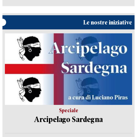
Le nostre iniziative
Speciale
Arcipelago Sardegna