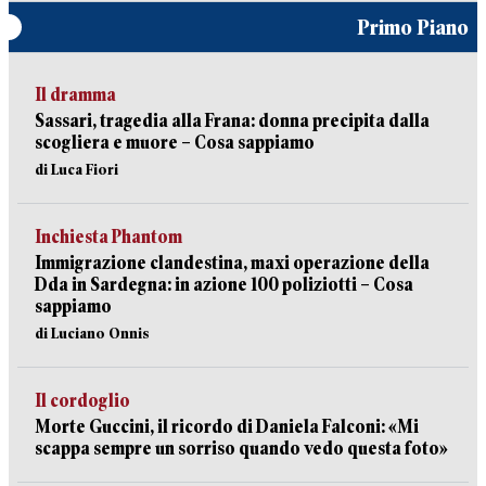
Primo Piano
Il dramma
Sassari, tragedia alla Frana: donna precipita dalla
scogliera e muore – Cosa sappiamo
di Luca Fiori
Inchiesta Phantom
Immigrazione clandestina, maxi operazione della
Dda in Sardegna: in azione 100 poliziotti – Cosa
sappiamo
di Luciano Onnis
Il cordoglio
Morte Guccini, il ricordo di Daniela Falconi: «Mi
scappa sempre un sorriso quando vedo questa foto»