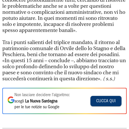
conoscere profondamente tutti, cercando di risolvere
le problematiche anche se a volte per questioni
normative o complicazioni amministrative, non vi ho
potuto aiutare. In quei momenti mi sono ritrovato
solo e impotente, incapace di risolvere problemi
spesso apparentemente banali».
Tra i punti salienti del triplice mandato, il ritorno al
patrimonio comunale di Orvile dello lo Stagno e della
Peschiera, beni che tornano ad essere dei posadini.
«In questi 15 anni – conclude –, abbiamo tracciato un
solco profondo definendo lo sviluppo del nostro
paese e sono convinto che il nuovo sindaco che mi
succederà continuerà in questa direzione».
( s.s.)
Non lasciare decidere l'algoritmo:
CLICCA QUI
scegli
La Nuova Sardegna
per le tue notizie su Google