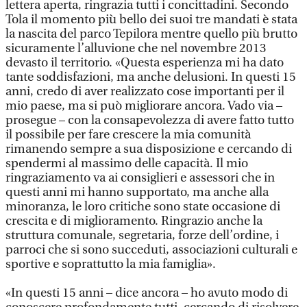
lettera aperta, ringrazia tutti i concittadini. Secondo
Tola il momento più bello dei suoi tre mandati è stata
la nascita del parco Tepilora mentre quello più brutto
sicuramente l’alluvione che nel novembre 2013
devasto il territorio. «Questa esperienza mi ha dato
tante soddisfazioni, ma anche delusioni. In questi 15
anni, credo di aver realizzato cose importanti per il
mio paese, ma si può migliorare ancora. Vado via –
prosegue – con la consapevolezza di avere fatto tutto
il possibile per fare crescere la mia comunità
rimanendo sempre a sua disposizione e cercando di
spendermi al massimo delle capacità. Il mio
ringraziamento va ai consiglieri e assessori che in
questi anni mi hanno supportato, ma anche alla
minoranza, le loro critiche sono state occasione di
crescita e di miglioramento. Ringrazio anche la
struttura comunale, segretaria, forze dell’ordine, i
parroci che si sono succeduti, associazioni culturali e
sportive e soprattutto la mia famiglia».
«In questi 15 anni – dice ancora – ho avuto modo di