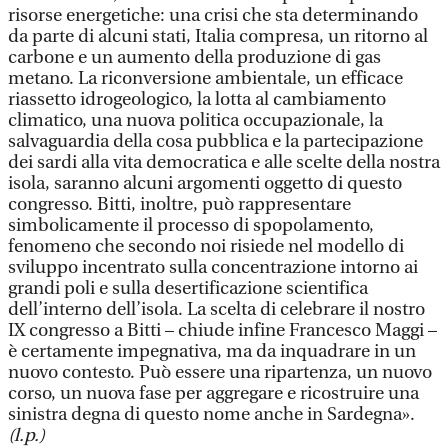
risorse energetiche: una crisi che sta determinando
da parte di alcuni stati, Italia compresa, un ritorno al
carbone e un aumento della produzione di gas
metano. La riconversione ambientale, un efficace
riassetto idrogeologico, la lotta al cambiamento
climatico, una nuova politica occupazionale, la
salvaguardia della cosa pubblica e la partecipazione
dei sardi alla vita democratica e alle scelte della nostra
isola, saranno alcuni argomenti oggetto di questo
congresso. Bitti, inoltre, può rappresentare
simbolicamente il processo di spopolamento,
fenomeno che secondo noi risiede nel modello di
sviluppo incentrato sulla concentrazione intorno ai
grandi poli e sulla desertificazione scientifica
dell’interno dell’isola. La scelta di celebrare il nostro
IX congresso a Bitti – chiude infine Francesco Maggi –
è certamente impegnativa, ma da inquadrare in un
nuovo contesto. Può essere una ripartenza, un nuovo
corso, un nuova fase per aggregare e ricostruire una
sinistra degna di questo nome anche in Sardegna».
(l.p.)