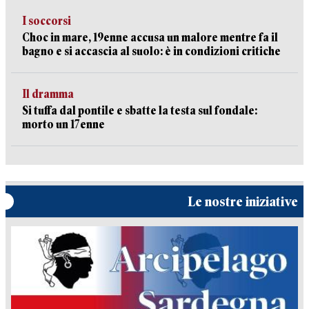
I soccorsi
Choc in mare, 19enne accusa un malore mentre fa il
bagno e si accascia al suolo: è in condizioni critiche
Il dramma
Si tuffa dal pontile e sbatte la testa sul fondale:
morto un 17enne
Le nostre iniziative