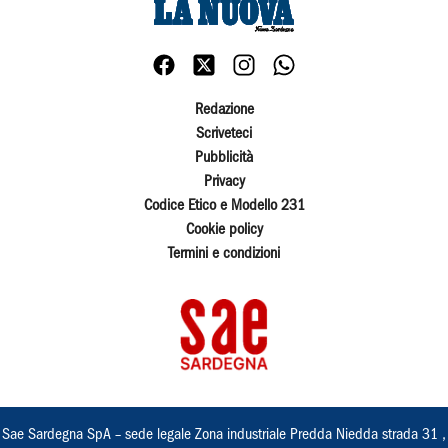
Redazione
Scriveteci
Pubblicità
Privacy
Codice Etico e Modello 231
Cookie policy
Termini e condizioni
Sae Sardegna SpA – sede legale Zona industriale Predda Niedda strada 31 ,