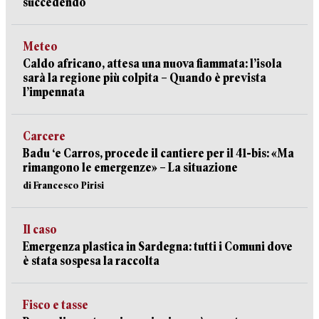
succedendo
Meteo
Caldo africano, attesa una nuova fiammata: l’isola
sarà la regione più colpita – Quando è prevista
l’impennata
Carcere
Badu ‘e Carros, procede il cantiere per il 41-bis: «Ma
rimangono le emergenze» – La situazione
di Francesco Pirisi
Il caso
Emergenza plastica in Sardegna: tutti i Comuni dove
è stata sospesa la raccolta
Fisco e tasse