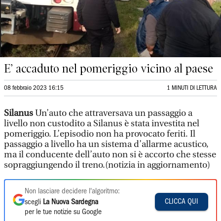
E’ accaduto nel pomeriggio vicino al paese
08 febbraio 2023 16:15
1 MINUTI DI LETTURA
Silanus
Un’auto che attraversava un passaggio a
livello non custodito a Silanus è stata investita nel
pomeriggio. L’episodio non ha provocato feriti. Il
passaggio a livello ha un sistema d’allarme acustico,
ma il conducente dell’auto non si è accorto che stesse
sopraggiungendo il treno.(notizia in aggiornamento)
Non lasciare decidere l'algoritmo:
CLICCA QUI
scegli
La Nuova Sardegna
per le tue notizie su Google