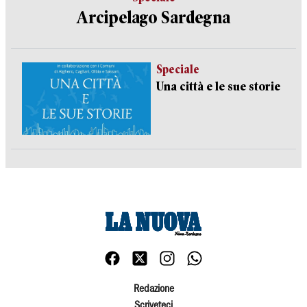
Arcipelago Sardegna
Speciale
Una città e le sue storie
Redazione
Scriveteci