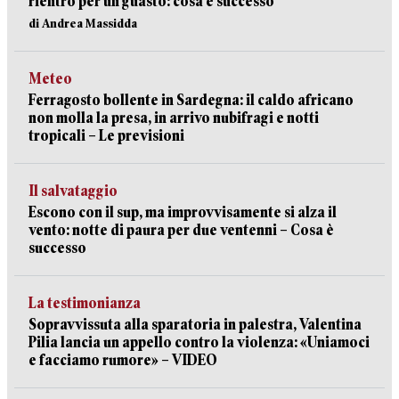
rientro per un guasto: cosa è successo
di Andrea Massidda
Meteo
Ferragosto bollente in Sardegna: il caldo africano
non molla la presa, in arrivo nubifragi e notti
tropicali – Le previsioni
Il salvataggio
Escono con il sup, ma improvvisamente si alza il
vento: notte di paura per due ventenni – Cosa è
successo
La testimonianza
Sopravvissuta alla sparatoria in palestra, Valentina
Pilia lancia un appello contro la violenza: «Uniamoci
e facciamo rumore» – VIDEO