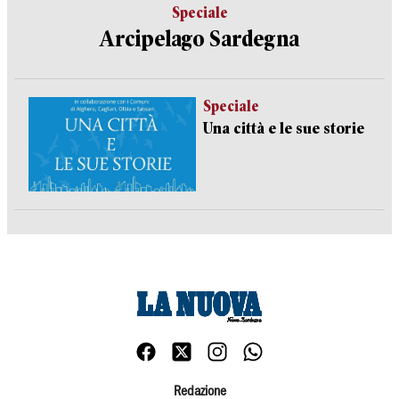
Speciale
Arcipelago Sardegna
Speciale
Una città e le sue storie
Redazione