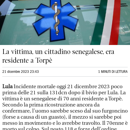
La vittima, un cittadino senegalese, era
residente a Torpè
21 dicembre 2023 23:43
1 MINUTI DI LETTURA
Lula
Incidente mortale oggi 21 dicembre 2023 poco
prima delle 21 sulla 131dcn dopo il bivio per Lula. La
vittima è un senegalese di 70 anni residente a Torpè.
Secondo la prima ricostruzione ancora da
confermare, l'uomo sarebbe sceso dal suo furgoncino
(forse a causa di un guasto), il mezzo si sarebbe poi
messo in movimento e lo avrebbe travolto. Il 70enne è
morto sul colpo. Sul posto 118 e forze dell'ordine.