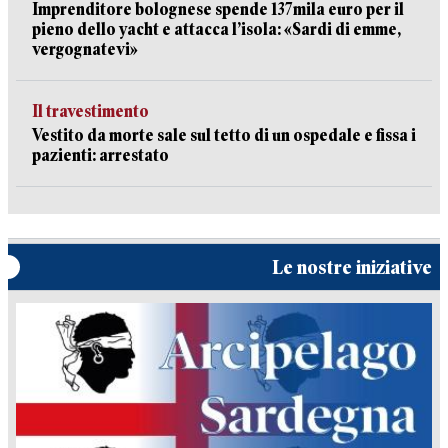
Imprenditore bolognese spende 137mila euro per il
pieno dello yacht e attacca l’isola: «Sardi di emme,
vergognatevi»
Il travestimento
Vestito da morte sale sul tetto di un ospedale e fissa i
pazienti: arrestato
Le nostre iniziative