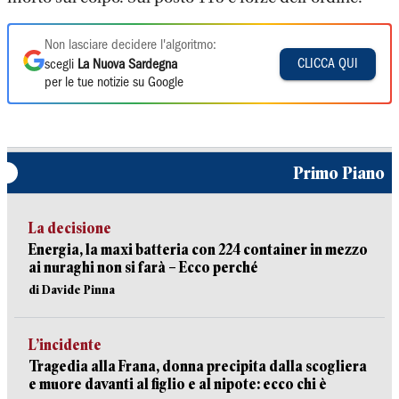
Non lasciare decidere l'algoritmo:
CLICCA QUI
scegli
La Nuova Sardegna
per le tue notizie su Google
Primo Piano
La decisione
Energia, la maxi batteria con 224 container in mezzo
ai nuraghi non si farà – Ecco perché
di Davide Pinna
L’incidente
Tragedia alla Frana, donna precipita dalla scogliera
e muore davanti al figlio e al nipote: ecco chi è