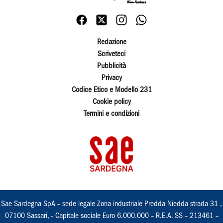
Redazione
Scriveteci
Pubblicità
Privacy
Codice Etico e Modello 231
Cookie policy
Termini e condizioni
Sae Sardegna SpA – sede legale Zona industriale Predda Niedda strada 31 ,
07100 Sassari, - Capitale sociale Euro 6.000.000 – R.E.A. SS – 213461 –