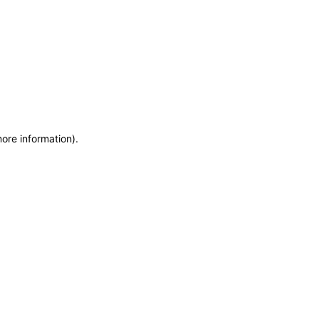
more information)
.