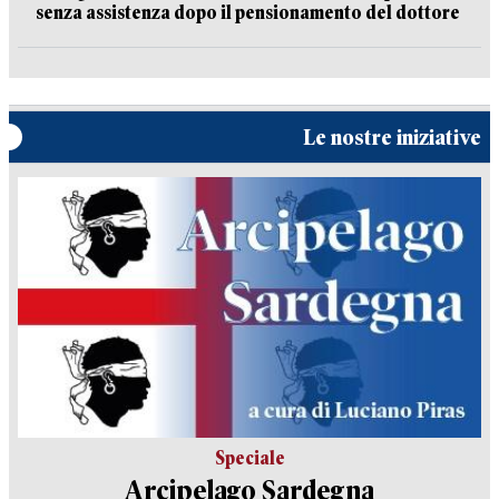
senza assistenza dopo il pensionamento del dottore
Le nostre iniziative
Speciale
Arcipelago Sardegna