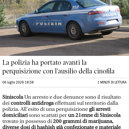
La polizia ha portato avanti la
perquisizione con l’ausilio della cinofila
06 luglio 2026 18:58
1 MINUTI DI LETTURA
Siniscola
Un arresto e due denunce sono il risultato
dei
controlli antidroga
effettuati sul territorio dalla
polizia. All'esito di una perquisizione
gli arresti
domiciliari
sono scattati per
un 21enne di Siniscola
trovato in possesso di
200 grammi di marijuana,
diverse dosi di hashish già confezionate e materiale