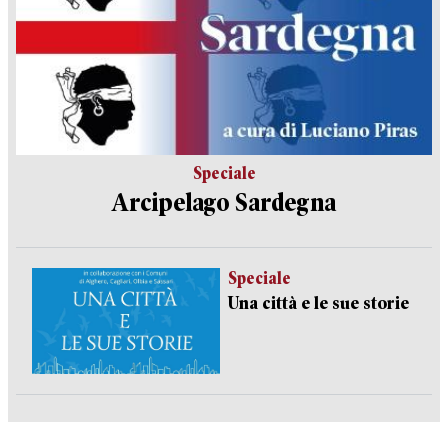
Speciale
Arcipelago Sardegna
Speciale
Una città e le sue storie