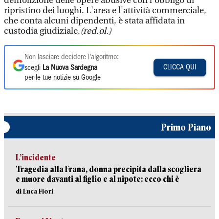
demolizione delle opere abusive con l’obbligo di
ripristino dei luoghi. L'area e l'attività commerciale,
che conta alcuni dipendenti, è stata affidata in
custodia giudiziale.
(red.ol.)
Non lasciare decidere l'algoritmo:
CLICCA QUI
scegli
La Nuova Sardegna
per le tue notizie su Google
Primo Piano
L’incidente
Tragedia alla Frana, donna precipita dalla scogliera
e muore davanti al figlio e al nipote: ecco chi è
di Luca Fiori