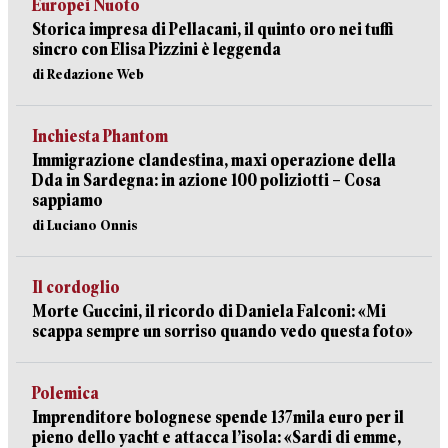
Europei Nuoto
Storica impresa di Pellacani, il quinto oro nei tuffi
sincro con Elisa Pizzini è leggenda
di Redazione Web
Inchiesta Phantom
Immigrazione clandestina, maxi operazione della
Dda in Sardegna: in azione 100 poliziotti – Cosa
sappiamo
di Luciano Onnis
Il cordoglio
Morte Guccini, il ricordo di Daniela Falconi: «Mi
scappa sempre un sorriso quando vedo questa foto»
Polemica
Imprenditore bolognese spende 137mila euro per il
pieno dello yacht e attacca l’isola: «Sardi di emme,