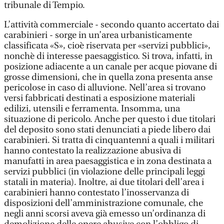
tribunale di Tempio.
L’attività commerciale - secondo quanto accertato dai
carabinieri - sorge in un’area urbanisticamente
classificata «S», cioè riservata per «servizi pubblici»,
nonchè di interesse paesaggistico. Si trova, infatti, in
posizione adiacente a un canale per acque piovane di
grosse dimensioni, che in quella zona presenta anse
pericolose in caso di alluvione. Nell’area si trovano
versi fabbricati destinati a esposizione materiali
edilizi, utensili e ferramenta. Insomma, una
situazione di pericolo. Anche per questo i due titolari
del deposito sono stati denunciati a piede libero dai
carabinieri. Si tratta di cinquantenni a quali i militari
hanno contestato la realizzazione abusiva di
manufatti in area paesaggistica e in zona destinata a
servizi pubblici (in violazione delle principali leggi
statali in materia). Inoltre, ai due titolari dell’area i
carabinieri hanno contestato l’inosservanza di
disposizioni dell’amministrazione comunale, che
negli anni scorsi aveva già emesso un’ordinanza di