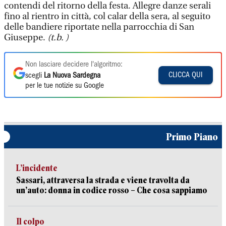
contendi del ritorno della festa. Allegre danze serali
fino al rientro in città, col calar della sera, al seguito
delle bandiere riportate nella parrocchia di San
Giuseppe.
(t.b. )
Non lasciare decidere l'algoritmo:
CLICCA QUI
scegli
La Nuova Sardegna
per le tue notizie su Google
Primo Piano
L’incidente
Sassari, attraversa la strada e viene travolta da
un’auto: donna in codice rosso – Che cosa sappiamo
Il colpo