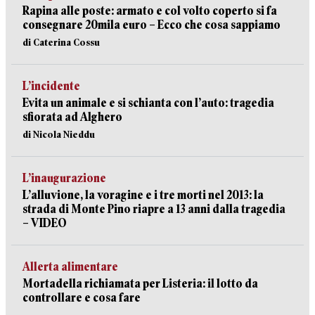
Rapina alle poste: armato e col volto coperto si fa
consegnare 20mila euro – Ecco che cosa sappiamo
di Caterina Cossu
L’incidente
Evita un animale e si schianta con l’auto: tragedia
sfiorata ad Alghero
di Nicola Nieddu
L’inaugurazione
L’alluvione, la voragine e i tre morti nel 2013: la
strada di Monte Pino riapre a 13 anni dalla tragedia
– VIDEO
Allerta alimentare
Mortadella richiamata per Listeria: il lotto da
controllare e cosa fare