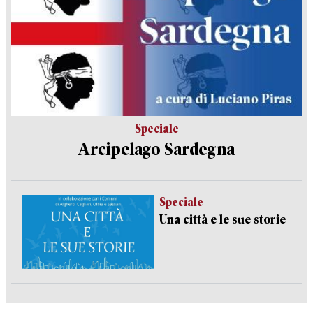
Speciale
Arcipelago Sardegna
Speciale
Una città e le sue storie