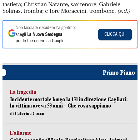
tastiera; Christian Natante, sax tenore; Gabriele
Solinas, tromba; e Tore Moraccini, trombone.
(s.d.)
Non lasciare decidere l'algoritmo:
CLICCA QUI
scegli
La Nuova Sardegna
per le tue notizie su Google
Primo Piano
La tragedia
Incidente mortale lungo la 131 in direzione Cagliari:
la vittima aveva 53 anni – Che cosa sappiamo
di Caterina Cossu
L’allarme