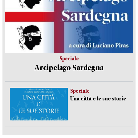
Speciale
Arcipelago Sardegna
Speciale
Una città e le sue storie