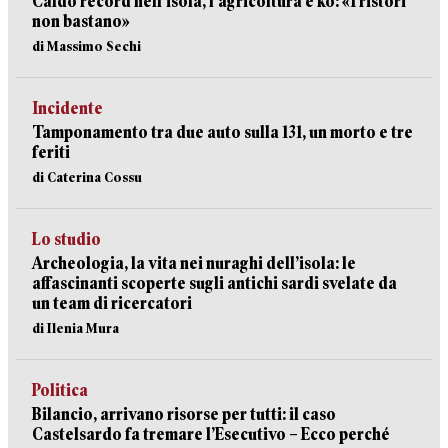
Caldo record nell’isola, l’agricoltura è ko: «I ristori
non bastano»
di Massimo Sechi
Incidente
Tamponamento tra due auto sulla 131, un morto e tre
feriti
di Caterina Cossu
Lo studio
Archeologia, la vita nei nuraghi dell’isola: le
affascinanti scoperte sugli antichi sardi svelate da
un team di ricercatori
di Ilenia Mura
Politica
Bilancio, arrivano risorse per tutti: il caso
Castelsardo fa tremare l’Esecutivo – Ecco perché