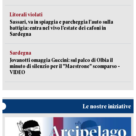
Litorali violati
Sassari, va in spiaggia e parcheggia l’auto sulla
battigia: entra nel vivo l’estate dei cafoni in
Sardegna
Sardegna
Jovanotti omaggia Guccini: sul palco di Olbia il
minuto di silenzio per il "Maestrone" scomparso -
VIDEO
Le nostre iniziative