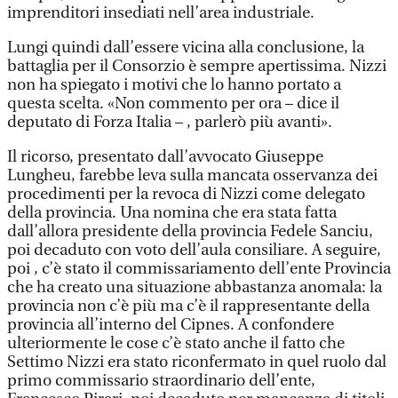
imprenditori insediati nell’area industriale.
Lungi quindi dall’essere vicina alla conclusione, la
battaglia per il Consorzio è sempre apertissima. Nizzi
non ha spiegato i motivi che lo hanno portato a
questa scelta. «Non commento per ora – dice il
deputato di Forza Italia – , parlerò più avanti».
Il ricorso, presentato dall’avvocato Giuseppe
Lungheu, farebbe leva sulla mancata osservanza dei
procedimenti per la revoca di Nizzi come delegato
della provincia. Una nomina che era stata fatta
dall’allora presidente della provincia Fedele Sanciu,
poi decaduto con voto dell’aula consiliare. A seguire,
poi , c’è stato il commissariamento dell’ente Provincia
che ha creato una situazione abbastanza anomala: la
provincia non c’è più ma c’è il rappresentante della
provincia all’interno del Cipnes. A confondere
ulteriormente le cose c’è stato anche il fatto che
Settimo Nizzi era stato riconfermato in quel ruolo dal
primo commissario straordinario dell’ente,