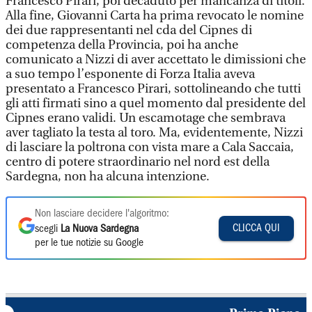
Francesco Pirari, poi decaduto per mancanza di titoli.
Alla fine, Giovanni Carta ha prima revocato le nomine
dei due rappresentanti nel cda del Cipnes di
competenza della Provincia, poi ha anche
comunicato a Nizzi di aver accettato le dimissioni che
a suo tempo l’esponente di Forza Italia aveva
presentato a Francesco Pirari, sottolineando che tutti
gli atti firmati sino a quel momento dal presidente del
Cipnes erano validi. Un escamotage che sembrava
aver tagliato la testa al toro. Ma, evidentemente, Nizzi
di lasciare la poltrona con vista mare a Cala Saccaia,
centro di potere straordinario nel nord est della
Sardegna, non ha alcuna intenzione.
Non lasciare decidere l'algoritmo:
CLICCA QUI
scegli
La Nuova Sardegna
per le tue notizie su Google