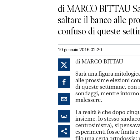
di MARCO BITTAU Sarà u
saltare il banco alle p
confuso di queste settim
10 gennaio 2016 02:20
di MARCO BITTAU
Sarà una figura mitologica 
alle prossime elezioni co
di queste settimane, con i 
sondaggi, mentre intorno 
malessere.
La realtà è che dopo cinque
insieme, lo stesso sindaco
centrosinistra), si pensava
esperimenti fosse finita e
filo una certa ortodossia