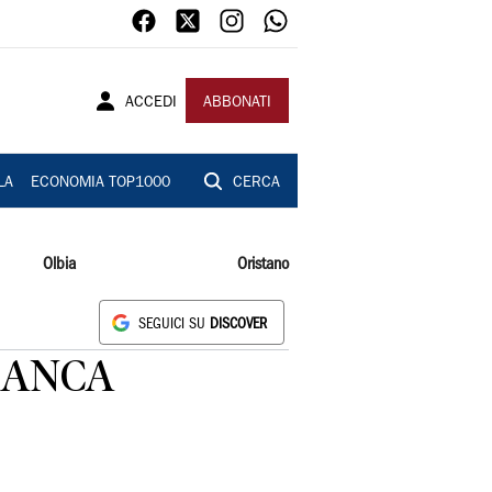
ACCEDI
ABBONATI
LA
ECONOMIA TOP1000
CERCA
Olbia
Oristano
SEGUICI SU
DISCOVER
MANCA