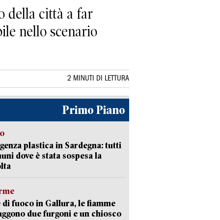
ella città a far
ile nello scenario
2 MINUTI DI LETTURA
Primo Piano
so
enza plastica in Sardegna: tutti
uni dove è stata sospesa la
lta
arme
 di fuoco in Gallura, le fiamme
uggono due furgoni e un chiosco