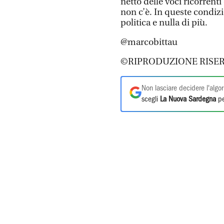
netto delle voci ricorren
non c’è. In queste condizio
politica e nulla di più.
@marcobittau
©RIPRODUZIONE RISER
Non lasciare decidere l'algor
scegli
La Nuova Sardegna
pe