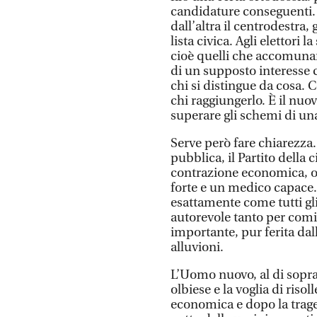
candidature conseguenti. I
dall’altra il centrodestra
lista civica. Agli elettori l
cioè quelli che accomunano
di un supposto interesse 
chi si distingue da cosa. 
chi raggiungerlo. È il nuo
superare gli schemi di un
Serve però fare chiarezza. 
pubblica, il Partito dell
contrazione economica, oc
forte e un medico capace. I
esattamente come tutti gli
autorevole tanto per comi
importante, pur ferita dall
alluvioni.
L’Uomo nuovo, al di sopra 
olbiese e la voglia di risol
economica e dopo la trag