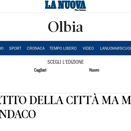
Olbia
DO
SPORT
CRONACA
TEMPO LIBERO
VIDEO
LANUOVA@SCUO
SCEGLI L'EDIZIONE
Cagliari
Nuoro
RTITO DELLA CITTÀ MA 
INDACO