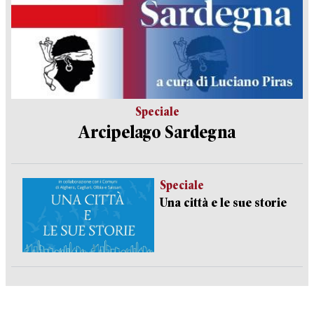
Speciale
Arcipelago Sardegna
Speciale
Una città e le sue storie