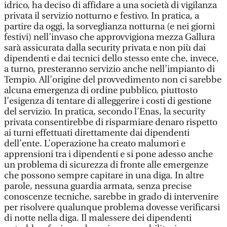
idrico, ha deciso di affidare a una società di vigilanza
privata il servizio notturno e festivo. In pratica, a
partire da oggi, la sorveglianza notturna (e nei giorni
festivi) nell’invaso che approvvigiona mezza Gallura
sarà assicurata dalla security privata e non più dai
dipendenti e dai tecnici dello stesso ente che, invece,
a turno, presteranno servizio anche nell’impianto di
Tempio. All’origine del provvedimento non ci sarebbe
alcuna emergenza di ordine pubblico, piuttosto
l’esigenza di tentare di alleggerire i costi di gestione
del servizio. In pratica, secondo l’Enas, la security
privata consentirebbe di risparmiare denaro rispetto
ai turni effettuati direttamente dai dipendenti
dell’ente. L’operazione ha creato malumori e
apprensioni tra i dipendenti e si pone adesso anche
un problema di sicurezza di fronte alle emergenze
che possono sempre capitare in una diga. In altre
parole, nessuna guardia armata, senza precise
conoscenze tecniche, sarebbe in grado di intervenire
per risolvere qualunque problema dovesse verificarsi
di notte nella diga. Il malessere dei dipendenti