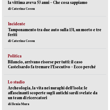
la vittima aveva 53 anni – Che cosa sappiamo
di Caterina Cossu
Incidente
Tamponamento tra due auto sulla 131, un morto e tre
feriti
di Caterina Cossu
Politica
Bilancio, arrivano risorse per tutti: il caso
Castelsardo fa tremare l’Esecutivo – Ecco perché
Lo studio
Archeologia, la vita nei nuraghi dell’isola: le
affascinanti scoperte sugli antichi sardi svelate da
un team di ricercatori
di Ilenia Mura