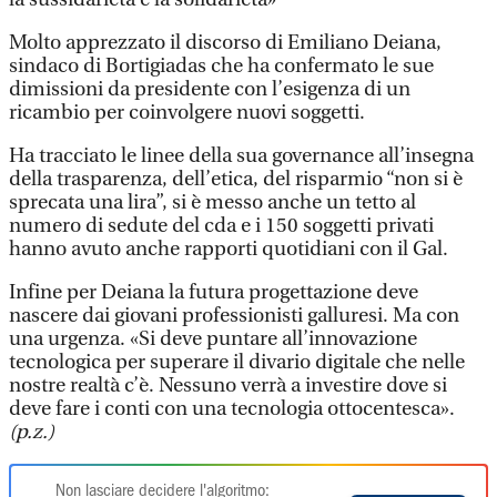
Molto apprezzato il discorso di Emiliano Deiana,
sindaco di Bortigiadas che ha confermato le sue
dimissioni da presidente con l’esigenza di un
ricambio per coinvolgere nuovi soggetti.
Ha tracciato le linee della sua governance all’insegna
della trasparenza, dell’etica, del risparmio “non si è
sprecata una lira”, si è messo anche un tetto al
numero di sedute del cda e i 150 soggetti privati
hanno avuto anche rapporti quotidiani con il Gal.
Infine per Deiana la futura progettazione deve
nascere dai giovani professionisti galluresi. Ma con
una urgenza. «Si deve puntare all’innovazione
tecnologica per superare il divario digitale che nelle
nostre realtà c’è. Nessuno verrà a investire dove si
deve fare i conti con una tecnologia ottocentesca».
(p.z.)
Non lasciare decidere l'algoritmo: