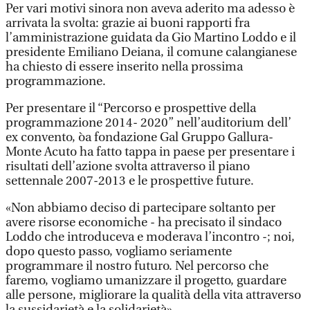
Per vari motivi sinora non aveva aderito ma adesso è
arrivata la svolta: grazie ai buoni rapporti fra
l’amministrazione guidata da Gio Martino Loddo e il
presidente Emiliano Deiana, il comune calangianese
ha chiesto di essere inserito nella prossima
programmazione.
Per presentare il “Percorso e prospettive della
programmazione 2014- 2020” nell’auditorium dell’
ex convento, òa fondazione Gal Gruppo Gallura-
Monte Acuto ha fatto tappa in paese per presentare i
risultati dell’azione svolta attraverso il piano
settennale 2007-2013 e le prospettive future.
«Non abbiamo deciso di partecipare soltanto per
avere risorse economiche - ha precisato il sindaco
Loddo che introduceva e moderava l’incontro -; noi,
dopo questo passo, vogliamo seriamente
programmare il nostro futuro. Nel percorso che
faremo, vogliamo umanizzare il progetto, guardare
alle persone, migliorare la qualità della vita attraverso
la sussidarietà e la solidarietà»