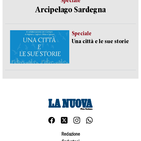
Speciale
Arcipelago Sardegna
Speciale
Una città e le sue storie
Redazione