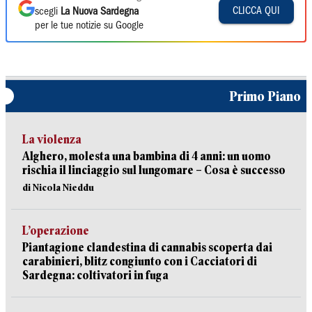
CLICCA QUI
scegli
La Nuova Sardegna
per le tue notizie su Google
Primo Piano
La violenza
Alghero, molesta una bambina di 4 anni: un uomo
rischia il linciaggio sul lungomare – Cosa è successo
di Nicola Nieddu
L’operazione
Piantagione clandestina di cannabis scoperta dai
carabinieri, blitz congiunto con i Cacciatori di
Sardegna: coltivatori in fuga