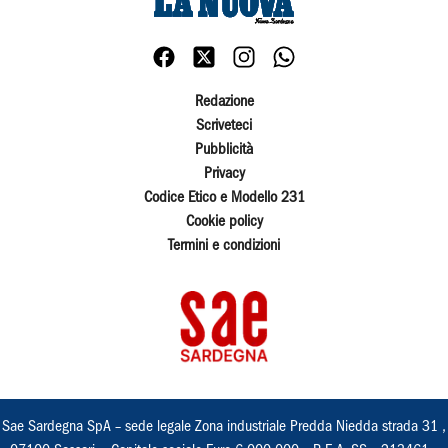
Redazione
Scriveteci
Pubblicità
Privacy
Codice Etico e Modello 231
Cookie policy
Termini e condizioni
Sae Sardegna SpA – sede legale Zona industriale Predda Niedda strada 31 ,