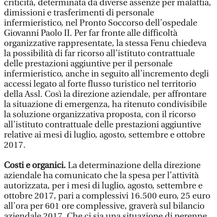
criticità, determinata da diverse assenze per malattia,
dimissioni e trasferimenti di personale
infermieristico, nel Pronto Soccorso dell’ospedale
Giovanni Paolo II. Per far fronte alle difficoltà
organizzative rappresentate, la stessa Fenu chiedeva
la possibilità di far ricorso all’istituto contrattuale
delle prestazioni aggiuntive per il personale
infermieristico, anche in seguito all’incremento degli
accessi legato al forte flusso turistico nel territorio
della Assl. Così la direzione aziendale, per affrontare
la situazione di emergenza, ha ritenuto condivisibile
la soluzione organizzativa proposta, con il ricorso
all’istituto contrattuale delle prestazioni aggiuntive
relative ai mesi di luglio, agosto, settembre e ottobre
2017.
Costi e organici.
La determinazione della direzione
aziendale ha comunicato che la spesa per l’attività
autorizzata, per i mesi di luglio, agosto, settembre e
ottobre 2017, pari a complessivi 16.500 euro, 25 euro
all’ora per 601 ore complessive, graverà sul bilancio
aziendale 2017. Che ci sia una situazione di perenne