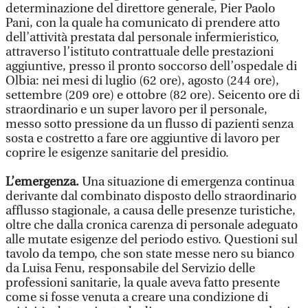
determinazione del direttore generale, Pier Paolo
Pani, con la quale ha comunicato di prendere atto
dell’attività prestata dal personale infermieristico,
attraverso l’istituto contrattuale delle prestazioni
aggiuntive, presso il pronto soccorso dell’ospedale di
Olbia: nei mesi di luglio (62 ore), agosto (244 ore),
settembre (209 ore) e ottobre (82 ore). Seicento ore di
straordinario e un super lavoro per il personale,
messo sotto pressione da un flusso di pazienti senza
sosta e costretto a fare ore aggiuntive di lavoro per
coprire le esigenze sanitarie del presidio.
L’emergenza.
Una situazione di emergenza continua
derivante dal combinato disposto dello straordinario
afflusso stagionale, a causa delle presenze turistiche,
oltre che dalla cronica carenza di personale adeguato
alle mutate esigenze del periodo estivo. Questioni sul
tavolo da tempo, che son state messe nero su bianco
da Luisa Fenu, responsabile del Servizio delle
professioni sanitarie, la quale aveva fatto presente
come si fosse venuta a creare una condizione di