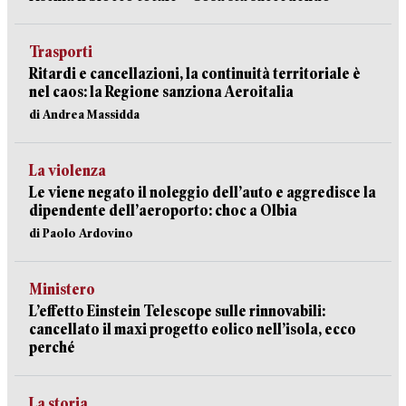
Trasporti
Ritardi e cancellazioni, la continuità territoriale è
nel caos: la Regione sanziona Aeroitalia
di Andrea Massidda
La violenza
Le viene negato il noleggio dell’auto e aggredisce la
dipendente dell’aeroporto: choc a Olbia
di Paolo Ardovino
Ministero
L’effetto Einstein Telescope sulle rinnovabili:
cancellato il maxi progetto eolico nell’isola, ecco
perché
La storia