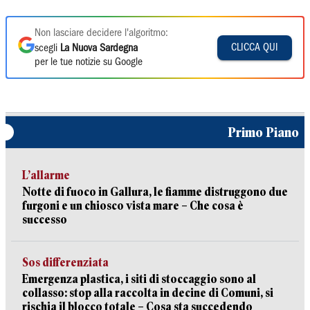
Non lasciare decidere l'algoritmo:
CLICCA QUI
scegli
La Nuova Sardegna
per le tue notizie su Google
Primo Piano
L’allarme
Notte di fuoco in Gallura, le fiamme distruggono due
furgoni e un chiosco vista mare – Che cosa è
successo
Sos differenziata
Emergenza plastica, i siti di stoccaggio sono al
collasso: stop alla raccolta in decine di Comuni, si
rischia il blocco totale – Cosa sta succedendo