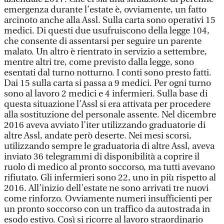
emergenza durante l’estate è, ovviamente, un fatto
arcinoto anche alla Assl. Sulla carta sono operativi 15
medici. Di questi due usufruiscono della legge 104,
che consente di assentarsi per seguire un parente
malato. Un altro è rientrato in servizio a settembre,
mentre altri tre, come previsto dalla legge, sono
esentati dal turno notturno. I conti sono presto fatti.
Dai 15 sulla carta si passa a 9 medici. Per ogni turno
sono al lavoro 2 medici e 4 infermieri. Sulla base di
questa situazione l’Assl si era attivata per procedere
alla sostituzione del personale assente. Nel dicembre
2016 aveva avviato l’iter utilizzando graduatorie di
altre Assl, andate però deserte. Nei mesi scorsi,
utilizzando sempre le graduatoria di altre Assl, aveva
inviato 36 telegrammi di disponibilità a coprire il
ruolo di medico al pronto soccorso, ma tutti avevano
rifiutato. Gli infermieri sono 22, uno in più rispetto al
2016. All’inizio dell’estate ne sono arrivati tre nuovi
come rinforzo. Ovviamente numeri insufficienti per
un pronto soccorso con un traffico da autostrada in
esodo estivo. Così si ricorre al lavoro straordinario