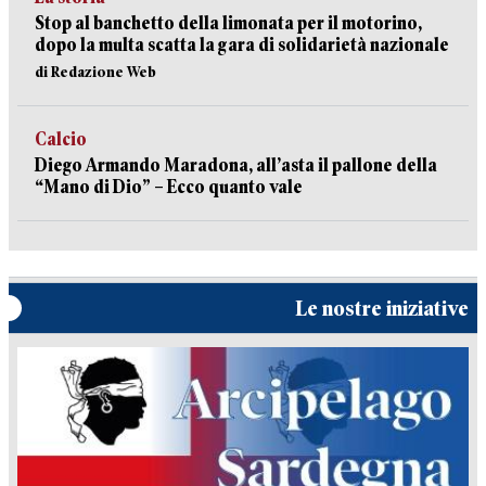
Stop al banchetto della limonata per il motorino,
dopo la multa scatta la gara di solidarietà nazionale
di Redazione Web
Calcio
Diego Armando Maradona, all’asta il pallone della
“Mano di Dio” – Ecco quanto vale
Le nostre iniziative