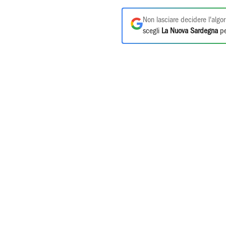
Non lasciare decidere l'algor
scegli
La Nuova Sardegna
pe