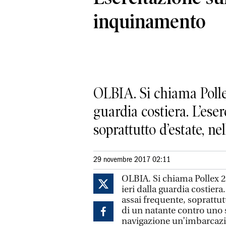
inquinamento
OLBIA. Si chiama Pollex
guardia costiera. L’ese
soprattutto d’estate, nel
29 novembre 2017 02:11
OLBIA. Si chiama Pollex 2
ieri dalla guardia costier
assai frequente, soprattutt
di un natante contro uno s
navigazione un’imbarcazi