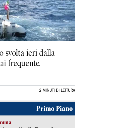
 svolta ieri dalla
ai frequente,
2 MINUTI DI LETTURA
Primo Piano
ramma