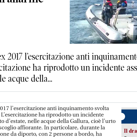
 2017 l’esercitazione anti inquinamento
rcitazione ha riprodotto un incidente ass
le acque della...
017 l’esercitazione anti inquinamento svolta
a. L’esercitazione ha riprodotto un incidente
o d’estate, nelle acque della Gallura, cioè l’urto
coglio affiorante. In particolare, durante la
Il d
one da diporto, con 2 persone a bordo, ha