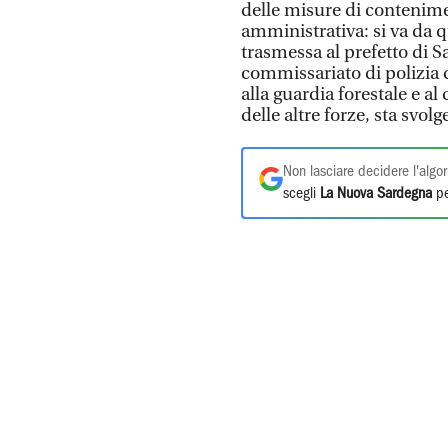
delle misure di contenime
amministrativa: si va da q
trasmessa al prefetto di S
commissariato di polizia d
alla guardia forestale e a
delle altre forze, sta svo
Non lasciare decidere l'algor
scegli
La Nuova Sardegna
pe