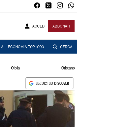
ACCEDI
ABBONATI
LA
ECONOMIA TOP1000
CERCA
Olbia
Oristano
SEGUICI SU
DISCOVER