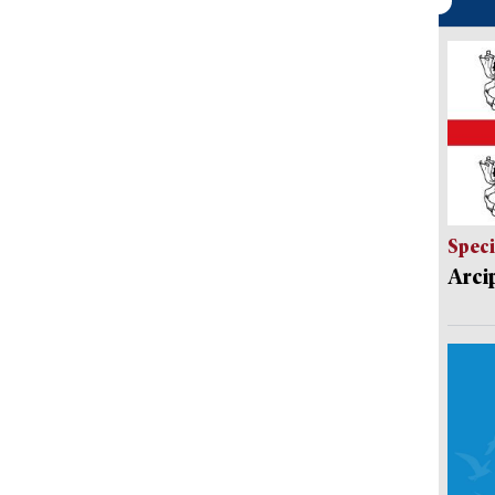
Speci
Arci