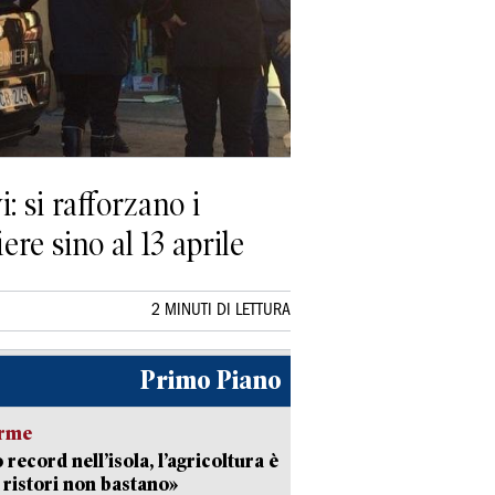
: si rafforzano i
ere sino al 13 aprile
2 MINUTI DI LETTURA
Primo Piano
arme
 record nell’isola, l’agricoltura è
I ristori non bastano»