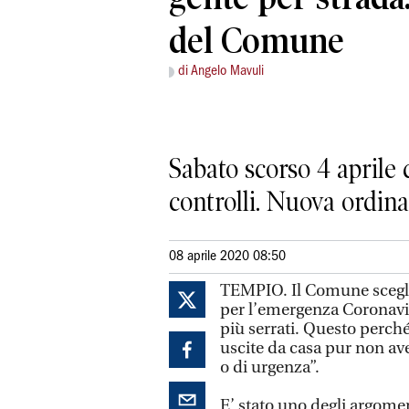
del Comune
di Angelo Mavuli
Sabato scorso 4 aprile 
controlli. Nuova ordinan
08 aprile 2020 08:50
TEMPIO. Il Comune sceglie 
per l’emergenza Coronavir
più serrati. Questo perché
uscite da casa pur non ave
o di urgenza”.
E’ stato uno degli argomen