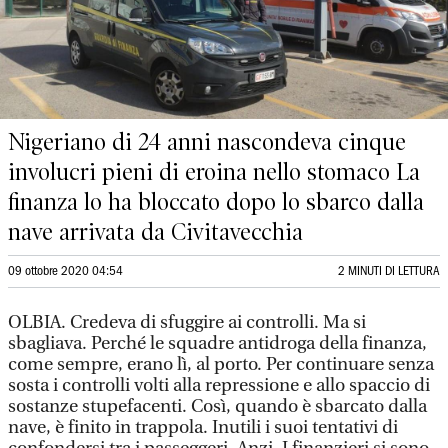
Nigeriano di 24 anni nascondeva cinque
involucri pieni di eroina nello stomaco La
finanza lo ha bloccato dopo lo sbarco dalla
nave arrivata da Civitavecchia
09 ottobre 2020 04:54
2 MINUTI DI LETTURA
OLBIA. Credeva di sfuggire ai controlli. Ma si
sbagliava. Perché le squadre antidroga della finanza,
come sempre, erano lì, al porto. Per continuare senza
sosta i controlli volti alla repressione e allo spaccio di
sostanze stupefacenti. Così, quando è sbarcato dalla
nave, è finito in trappola. Inutili i suoi tentativi di