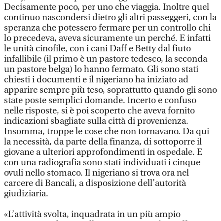
Decisamente poco, per uno che viaggia. Inoltre quel
continuo nascondersi dietro gli altri passeggeri, con la
speranza che potessero fermare per un controllo chi
lo precedeva, aveva sicuramente un perché. E infatti
le unità cinofile, con i cani Daff e Betty dal fiuto
infallibile (il primo è un pastore tedesco, la seconda
un pastore belga) lo hanno fermato. Gli sono stati
chiesti i documenti e il nigeriano ha iniziato ad
apparire sempre più teso, soprattutto quando gli sono
state poste semplici domande. Incerto e confuso
nelle risposte, si è poi scoperto che aveva fornito
indicazioni sbagliate sulla città di provenienza.
Insomma, troppe le cose che non tornavano. Da qui
la necessità, da parte della finanza, di sottoporre il
giovane a ulteriori approfondimenti in ospedale. E
con una radiografia sono stati individuati i cinque
ovuli nello stomaco. Il nigeriano si trova ora nel
carcere di Bancali, a disposizione dell’autorità
giudiziaria.
«L’attività svolta, inquadrata in un più ampio