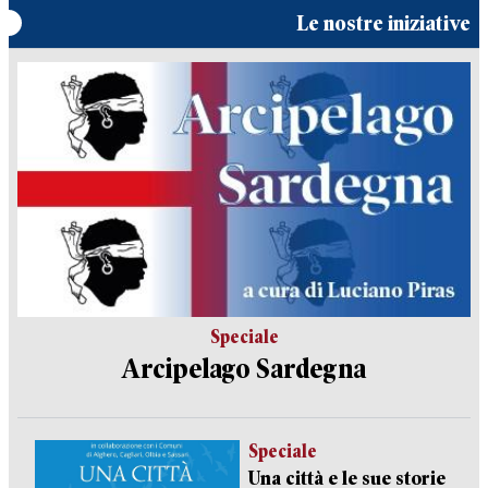
Le nostre iniziative
Speciale
Arcipelago Sardegna
Speciale
Una città e le sue storie