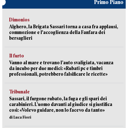
Primo Piano
Dimonios
Alghero, la Brigata Sassari torna a casa fra applausi,
commozione e l'accoglienza della Fanfara dei
bersaglieri
Il furto
Vanno al mare e trovano l’auto svaligiata, vacanza
da incubo per due medici: «Rubati pc e timbri
professionali, potrebbero falsificare le ricette»
Tribunale
Sassari, il furgone rubato, la fuga e gli spari dei
carabinieri. L’uomo davanti al giudice si giustifica
così: «Volevo guidare, non lo facevo da tanto»
di Luca Fiori