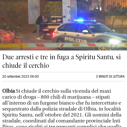
Due arresti e tre in fuga a Spiritu Santu, si
chiude il cerchio
20 settembre 2023 06:00
3 MINUTI DI LETTURA
Olbia
Si chiude il cerchio sulla vicenda del maxi
carico di droga – 800 chili di marijuana – stipati
all’interno di un furgone bianco che fu intercettato e
sequestrato dalla polizia stradale di Olbia, in località
Spiritu Santu, nell’ottobre del 2021. Gli uomini della
stradale, coordinati dal comandante provinciale Inti
Piras, sono risaliti ai tre presunti complici che quella