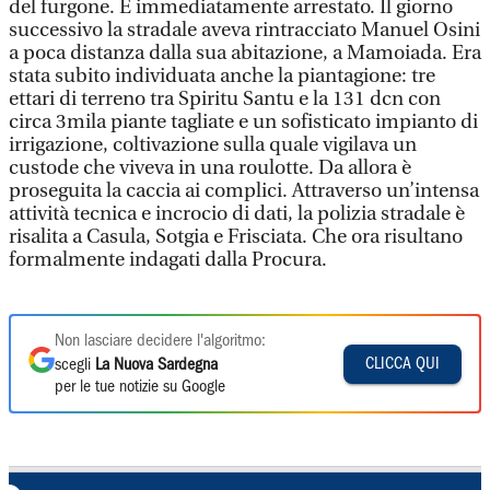
del furgone. E immediatamente arrestato. Il giorno
successivo la stradale aveva rintracciato Manuel Osini
a poca distanza dalla sua abitazione, a Mamoiada. Era
stata subito individuata anche la piantagione: tre
ettari di terreno tra Spiritu Santu e la 131 dcn con
circa 3mila piante tagliate e un sofisticato impianto di
irrigazione, coltivazione sulla quale vigilava un
custode che viveva in una roulotte. Da allora è
proseguita la caccia ai complici. Attraverso un’intensa
attività tecnica e incrocio di dati, la polizia stradale è
risalita a Casula, Sotgia e Frisciata. Che ora risultano
formalmente indagati dalla Procura.
Non lasciare decidere l'algoritmo:
CLICCA QUI
scegli
La Nuova Sardegna
per le tue notizie su Google