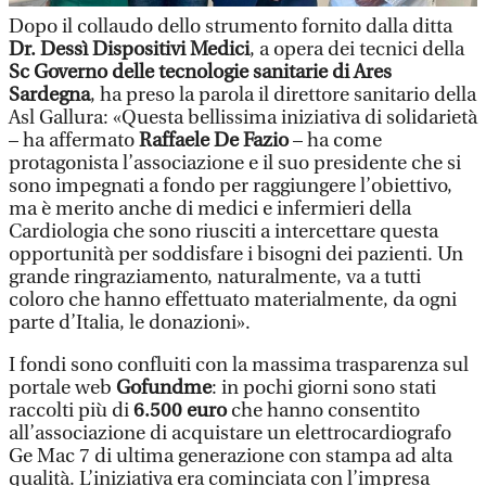
Dopo il collaudo dello strumento fornito dalla ditta
Dr. Dessì Dispositivi Medici
, a opera dei tecnici della
Sc Governo delle tecnologie sanitarie di Ares
Sardegna
, ha preso la parola il direttore sanitario della
Asl Gallura: «Questa bellissima iniziativa di solidarietà
– ha affermato
Raffaele De Fazio
– ha come
protagonista l’associazione e il suo presidente che si
sono impegnati a fondo per raggiungere l’obiettivo,
ma è merito anche di medici e infermieri della
Cardiologia che sono riusciti a intercettare questa
opportunità per soddisfare i bisogni dei pazienti. Un
grande ringraziamento, naturalmente, va a tutti
coloro che hanno effettuato materialmente, da ogni
parte d’Italia, le donazioni».
I fondi sono confluiti con la massima trasparenza sul
portale web
Gofundme
: in pochi giorni sono stati
raccolti più di
6.500 euro
che hanno consentito
all’associazione di acquistare un elettrocardiografo
Ge Mac 7 di ultima generazione con stampa ad alta
qualità. L’iniziativa era cominciata con l’impresa