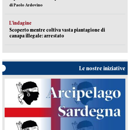
di Paolo Ardovino
L’indagine
Scoperto mentre coltiva vasta piantagione di
canapa illegale: arrestato
Le nostre iniziative