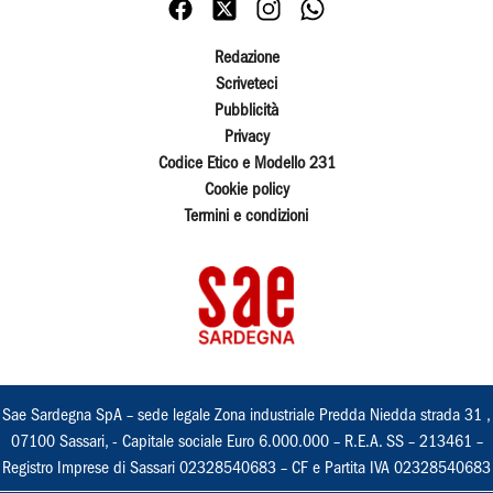
Redazione
Scriveteci
Pubblicità
Privacy
Codice Etico e Modello 231
Cookie policy
Termini e condizioni
Sae Sardegna SpA – sede legale Zona industriale Predda Niedda strada 31 ,
07100 Sassari, - Capitale sociale Euro 6.000.000 – R.E.A. SS – 213461 –
Registro Imprese di Sassari 02328540683 – CF e Partita IVA 02328540683