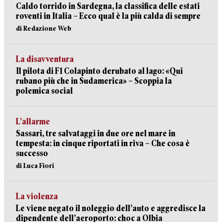
Caldo torrido in Sardegna, la classifica delle estati
roventi in Italia – Ecco qual è la più calda di sempre
di Redazione Web
La disavventura
Il pilota di F1 Colapinto derubato al lago: «Qui
rubano più che in Sudamerica» – Scoppia la
polemica social
L’allarme
Sassari, tre salvataggi in due ore nel mare in
tempesta: in cinque riportati in riva – Che cosa è
successo
di Luca Fiori
La violenza
Le viene negato il noleggio dell’auto e aggredisce la
dipendente dell’aeroporto: choc a Olbia