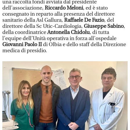
una raccolta fondi avviata dal presidente
dell’associazione,
Riccardo Meloni
, ed è stato
consegnato in reparto alla presenza del direttore
sanitario della Asl Gallura,
Raffaele De Fazio
, del
direttore della Sc Utic-Cardiologia,
Giuseppe Sabino
,
della coordinatrice
Antonella Chidolu
, di tutta
l’equipe dell’Unità operativa in forza all’ospedale
Giovanni Paolo II
di Olbia e dello staff della Direzione
medica di presidio.