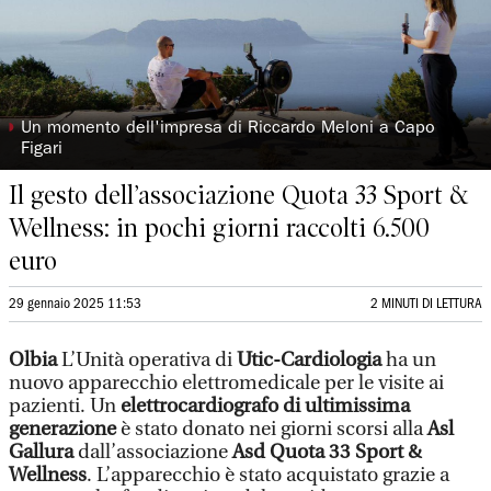
◗
Un momento dell'impresa di Riccardo Meloni a Capo
Figari
Il gesto dell’associazione Quota 33 Sport &
Wellness: in pochi giorni raccolti 6.500
euro
29 gennaio 2025 11:53
2 MINUTI DI LETTURA
Olbia
L’Unità operativa di
Utic-Cardiologia
ha un
nuovo apparecchio elettromedicale per le visite ai
pazienti. Un
elettrocardiografo di ultimissima
generazione
è stato donato nei giorni scorsi alla
Asl
Gallura
dall’associazione
Asd Quota 33 Sport &
Wellness
. L’apparecchio è stato acquistato grazie a