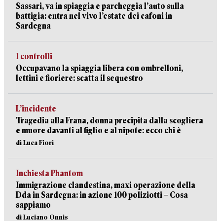
Sassari, va in spiaggia e parcheggia l’auto sulla
battigia: entra nel vivo l’estate dei cafoni in
Sardegna
I controlli
Occupavano la spiaggia libera con ombrelloni,
lettini e fioriere: scatta il sequestro
L’incidente
Tragedia alla Frana, donna precipita dalla scogliera
e muore davanti al figlio e al nipote: ecco chi è
di Luca Fiori
Inchiesta Phantom
Immigrazione clandestina, maxi operazione della
Dda in Sardegna: in azione 100 poliziotti – Cosa
sappiamo
di Luciano Onnis