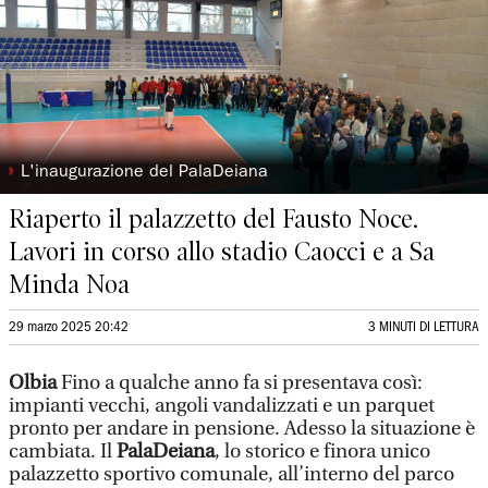
◗
L'inaugurazione del PalaDeiana
Riaperto il palazzetto del Fausto Noce.
Lavori in corso allo stadio Caocci e a Sa
Minda Noa
29 marzo 2025 20:42
3 MINUTI DI LETTURA
Olbia
Fino a qualche anno fa si presentava così:
impianti vecchi, angoli vandalizzati e un parquet
pronto per andare in pensione. Adesso la situazione è
cambiata. Il
PalaDeiana
, lo storico e finora unico
palazzetto sportivo comunale, all’interno del parco