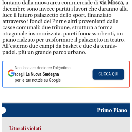
lontano dalla nuova area commerciale di
via Mosca
, a
dicembre sono invece partiti i lavori che daranno alla
luce il futuro palazzetto dello sport, finanziato
attraverso i fondi del Pnrr e altri provenienti dalle
casse comunali: due tribune, struttura a forma
ottagonale insonorizzata, pareti fonoassorbenti, un
piano rialzato per trasformare il palazzetto in teatro.
All’esterno due campi da basket e due da tennis-
padel, più un grande parco urbano.
Non lasciare decidere l'algoritmo:
CLICCA QUI
scegli
La Nuova Sardegna
per le tue notizie su Google
Primo Piano
Litorali violati