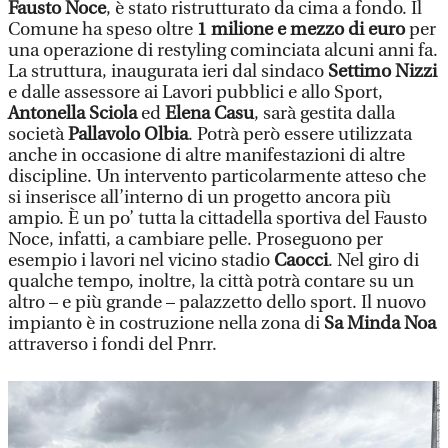
Fausto Noce
, è stato ristrutturato da cima a fondo. Il
Comune ha speso oltre
1 milione e mezzo di euro
per
una operazione di restyling cominciata alcuni anni fa.
La struttura, inaugurata ieri dal sindaco
Settimo Nizzi
e dalle assessore ai Lavori pubblici e allo Sport,
Antonella Sciola
ed
Elena Casu
, sarà gestita dalla
società
Pallavolo Olbia
. Potrà però essere utilizzata
anche in occasione di altre manifestazioni di altre
discipline. Un intervento particolarmente atteso che
si inserisce all’interno di un progetto ancora più
ampio. È un po’ tutta la cittadella sportiva del Fausto
Noce, infatti, a cambiare pelle. Proseguono per
esempio i lavori nel vicino stadio
Caocci
. Nel giro di
qualche tempo, inoltre, la città potrà contare su un
altro – e più grande – palazzetto dello sport. Il nuovo
impianto è in costruzione nella zona di
Sa Minda Noa
attraverso i fondi del Pnrr.