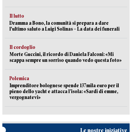
Il lutto
Dramma a Bono, la comunità si prepara a dare
l'ultimo saluto a Luigi Solinas – La data dei funerali
Il cordoglio
Morte Guccini, il ricordo di Daniela Falconi: «Mi
scappa sempre un sorriso quando vedo questa foto»
Polemica
Imprenditore bolognese spende 137mila euro per il
pieno dello yacht e attacca l’isola: «Sardi di emme,
vergognatevi»
Le nostre iniziative