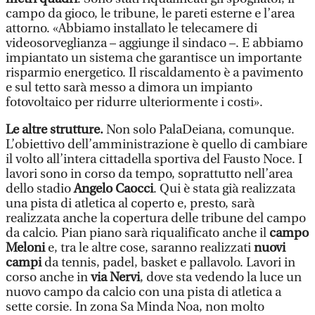
campo da gioco, le tribune, le pareti esterne e l’area
attorno. «Abbiamo installato le telecamere di
videosorveglianza – aggiunge il sindaco –. E abbiamo
impiantato un sistema che garantisce un importante
risparmio energetico. Il riscaldamento è a pavimento
e sul tetto sarà messo a dimora un impianto
fotovoltaico per ridurre ulteriormente i costi».
Le altre strutture.
Non solo PalaDeiana, comunque.
L’obiettivo dell’amministrazione è quello di cambiare
il volto all’intera cittadella sportiva del Fausto Noce. I
lavori sono in corso da tempo, soprattutto nell’area
dello stadio
Angelo Caocci
. Qui è stata già realizzata
una pista di atletica al coperto e, presto, sarà
realizzata anche la copertura delle tribune del campo
da calcio. Pian piano sarà riqualificato anche il
campo
Meloni
e, tra le altre cose, saranno realizzati
nuovi
campi
da tennis, padel, basket e pallavolo. Lavori in
corso anche in
via Nervi
, dove sta vedendo la luce un
nuovo campo da calcio con una pista di atletica a
sette corsie. In zona Sa Minda Noa, non molto