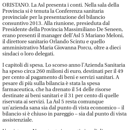
ORISTANO. La Asl presenta i conti. Nella sala della
Provincia si è tenuta la Conferenza sanitaria
provinciale per la presentazione del bilancio
consuntivo 2013. Alla riunione, presieduta dal
Presidente della Provincia Massimiliano De Seneen,
erano presenti il manager dell’Asl 5 Mariano Meloni,
il direttore sanitario Orlando Scintu e quello
amministrativo Maria Giovanna Porcu, oltre a dieci
sindaci o loro delegati.
I capitoli di spesa. Lo scorso anno l’Azienda Sanitaria
ha speso circa 260 milioni di euro, destinati per il 49
per cento al pagamento di beni e servizi sanitari. A
pesare di più sulla bilancia è stata la spesa
farmaceutica, che ha drenato il 54 delle risorse
destinate ai beni sanitari e il 31 per cento di quelle
riservata ai servizi. La Asl 5 resta comunque
un’azienda sana sia dal punto di vista economico – il
bilancio si è chiuso in pareggio – sia dal punto di vista
assistenziale.