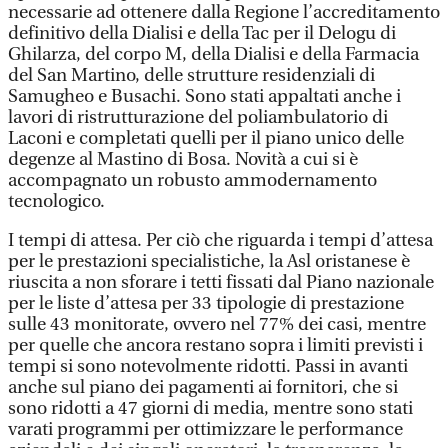
necessarie ad ottenere dalla Regione l’accreditamento
definitivo della Dialisi e della Tac per il Delogu di
Ghilarza, del corpo M, della Dialisi e della Farmacia
del San Martino, delle strutture residenziali di
Samugheo e Busachi. Sono stati appaltati anche i
lavori di ristrutturazione del poliambulatorio di
Laconi e completati quelli per il piano unico delle
degenze al Mastino di Bosa. Novità a cui si è
accompagnato un robusto ammodernamento
tecnologico.
I tempi di attesa. Per ciò che riguarda i tempi d’attesa
per le prestazioni specialistiche, la Asl oristanese è
riuscita a non sforare i tetti fissati dal Piano nazionale
per le liste d’attesa per 33 tipologie di prestazione
sulle 43 monitorate, ovvero nel 77% dei casi, mentre
per quelle che ancora restano sopra i limiti previsti i
tempi si sono notevolmente ridotti. Passi in avanti
anche sul piano dei pagamenti ai fornitori, che si
sono ridotti a 47 giorni di media, mentre sono stati
varati programmi per ottimizzare le performance