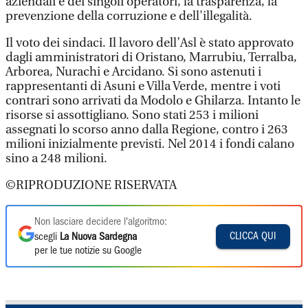
aziendali e dei singoli operatori, la trasparenza, la
prevenzione della corruzione e dell'illegalità.
Il voto dei sindaci. Il lavoro dell’Asl è stato approvato
dagli amministratori di Oristano, Marrubiu, Terralba,
Arborea, Nurachi e Arcidano. Si sono astenuti i
rappresentanti di Asuni e Villa Verde, mentre i voti
contrari sono arrivati da Modolo e Ghilarza. Intanto le
risorse si assottigliano. Sono stati 253 i milioni
assegnati lo scorso anno dalla Regione, contro i 263
milioni inizialmente previsti. Nel 2014 i fondi calano
sino a 248 milioni.
©RIPRODUZIONE RISERVATA
Non lasciare decidere l'algoritmo:
CLICCA QUI
scegli
La Nuova Sardegna
per le tue notizie su Google