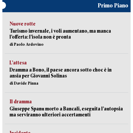
Primo Piano
Nuove rotte
Turismo invernale, i voli aumentano, ma manca
l’offerta: l’isola non è pronta
di Paolo Ardovino
L’attesa
Dramma a Bono, il paese ancora sotto choc è in
ansia per Giovanni Solinas
di Davide Pinna
Il dramma
Giuseppe Spanu morto a Bancali, eseguita l’autopsia
ma serviranno ulteriori accertamenti