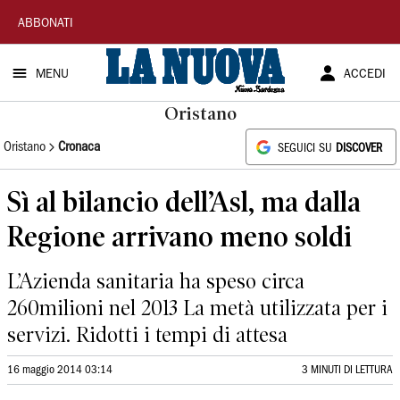
La
ABBONATI
Nuova
MENU
ACCEDI
Sardegna
Oristano
Oristano
Cronaca
SEGUICI SU
DISCOVER
Sì al bilancio dell’Asl, ma dalla
Regione arrivano meno soldi
L’Azienda sanitaria ha speso circa
260milioni nel 2013 La metà utilizzata per i
servizi. Ridotti i tempi di attesa
16 maggio 2014 03:14
3 MINUTI DI LETTURA