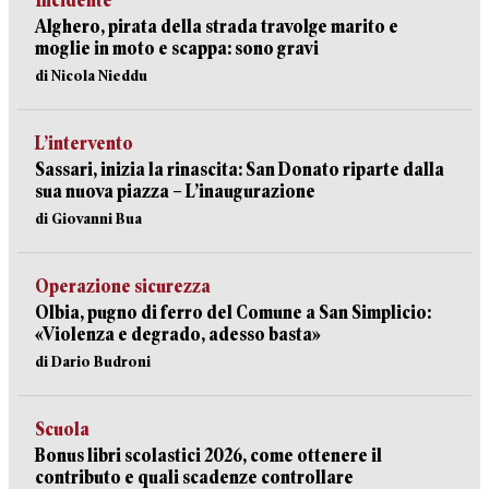
Incidente
Alghero, pirata della strada travolge marito e
moglie in moto e scappa: sono gravi
di Nicola Nieddu
L’intervento
Sassari, inizia la rinascita: San Donato riparte dalla
sua nuova piazza – L’inaugurazione
di Giovanni Bua
Operazione sicurezza
Olbia, pugno di ferro del Comune a San Simplicio:
«Violenza e degrado, adesso basta»
di Dario Budroni
Scuola
Bonus libri scolastici 2026, come ottenere il
contributo e quali scadenze controllare