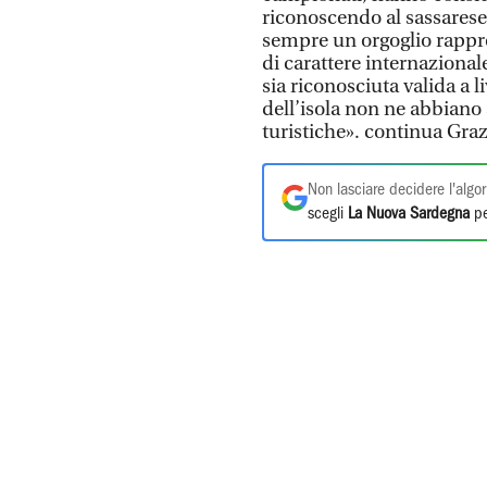
riconoscendo al sassarese
sempre un orgoglio rappr
di carattere internazionale
sia riconosciuta valida a li
dell’isola non ne abbiano 
turistiche». continua Graz
Non lasciare decidere l'algor
scegli
La Nuova Sardegna
pe