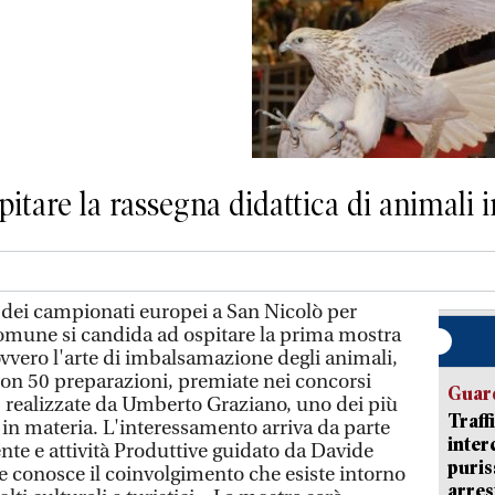
spitare la rassegna didattica di animali
ei campionati europei a San Nicolò per
omune si candida ad ospitare la prima mostra
ovvero l'arte di imbalsamazione degli animali,
 con 50 preparazioni, premiate nei concorsi
Guard
i, realizzate da Umberto Graziano, uno dei più
Traff
i in materia. L'interessamento arriva da parte
inter
nte e attività Produttive guidato da Davide
puris
 conosce il coinvolgimento che esiste intorno
arres