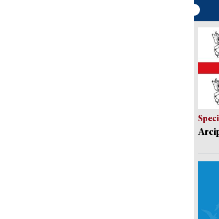
Speci
Arci