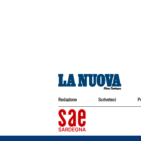
Redazione
Scriveteci
P