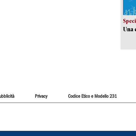
Speci
Una c
ubblicità
Privacy
Codice Etico e Modello 231