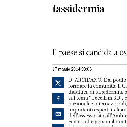
tassidermia
Il paese si candida a o
17 maggio 2014 03:06
D’ ARCIDANO. Dal podio d
formare la comunità. Il C
didattica di tassidermia, 
sul tema “Uccelli in 3D”,
nazionali e internazional
importanti esperti italian
dell’assessorato all’Ambie
Fanari, che personalmente