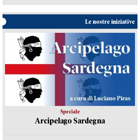
Le nostre iniziative
Speciale
Arcipelago Sardegna