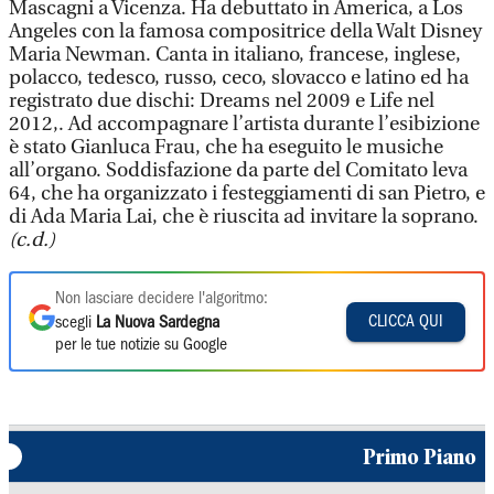
Mascagni a Vicenza. Ha debuttato in America, a Los
Angeles con la famosa compositrice della Walt Disney
Maria Newman. Canta in italiano, francese, inglese,
polacco, tedesco, russo, ceco, slovacco e latino ed ha
registrato due dischi: Dreams nel 2009 e Life nel
2012,. Ad accompagnare l’artista durante l’esibizione
è stato Gianluca Frau, che ha eseguito le musiche
all’organo. Soddisfazione da parte del Comitato leva
64, che ha organizzato i festeggiamenti di san Pietro, e
di Ada Maria Lai, che è riuscita ad invitare la soprano.
(c.d.)
Non lasciare decidere l'algoritmo:
CLICCA QUI
scegli
La Nuova Sardegna
per le tue notizie su Google
Primo Piano