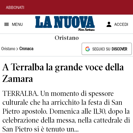
La
ABBONATI
Nuova
MENU
ACCEDI
Sardegna
Oristano
Oristano
Cronaca
SEGUICI SU
DISCOVER
A Terralba la grande voce della
Zamara
TERRALBA. Un momento di spessore
culturale che ha arricchito la festa di San
Pietro apostolo. Domenica alle 11,30, dopo la
celebrazione della messa, nella cattedrale di
San Pietro si è tenuto un...