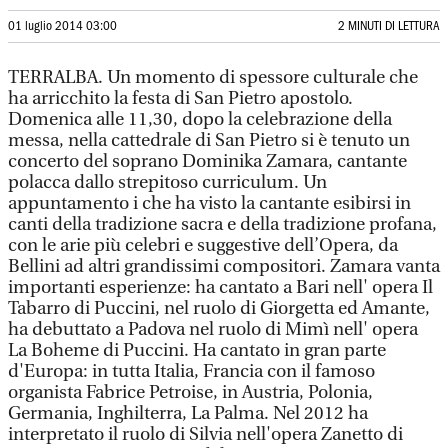
01 luglio 2014 03:00
2 MINUTI DI LETTURA
TERRALBA. Un momento di spessore culturale che
ha arricchito la festa di San Pietro apostolo.
Domenica alle 11,30, dopo la celebrazione della
messa, nella cattedrale di San Pietro si è tenuto un
concerto del soprano Dominika Zamara, cantante
polacca dallo strepitoso curriculum. Un
appuntamento i che ha visto la cantante esibirsi in
canti della tradizione sacra e della tradizione profana,
con le arie più celebri e suggestive dell’Opera, da
Bellini ad altri grandissimi compositori. Zamara vanta
importanti esperienze: ha cantato a Bari nell' opera Il
Tabarro di Puccini, nel ruolo di Giorgetta ed Amante,
ha debuttato a Padova nel ruolo di Mimì nell' opera
La Boheme di Puccini. Ha cantato in gran parte
d'Europa: in tutta Italia, Francia con il famoso
organista Fabrice Petroise, in Austria, Polonia,
Germania, Inghilterra, La Palma. Nel 2012 ha
interpretato il ruolo di Silvia nell'opera Zanetto di