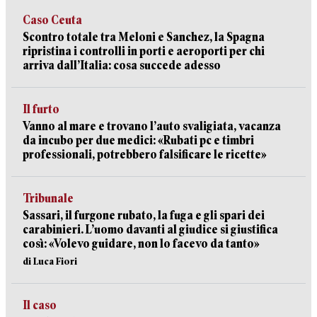
Caso Ceuta
Scontro totale tra Meloni e Sanchez, la Spagna
ripristina i controlli in porti e aeroporti per chi
arriva dall’Italia: cosa succede adesso
Il furto
Vanno al mare e trovano l’auto svaligiata, vacanza
da incubo per due medici: «Rubati pc e timbri
professionali, potrebbero falsificare le ricette»
Tribunale
Sassari, il furgone rubato, la fuga e gli spari dei
carabinieri. L’uomo davanti al giudice si giustifica
così: «Volevo guidare, non lo facevo da tanto»
di Luca Fiori
Il caso