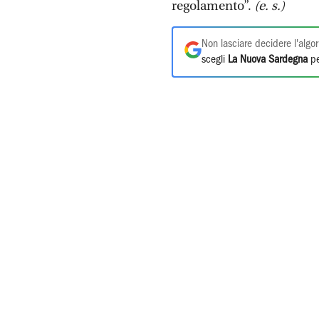
regolamento”.
(e. s.)
Non lasciare decidere l'algor
scegli
La Nuova Sardegna
pe