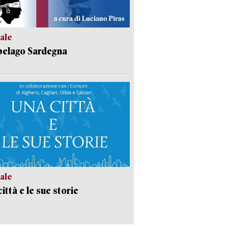
ale
pelago Sardegna
ale
ittà e le sue storie