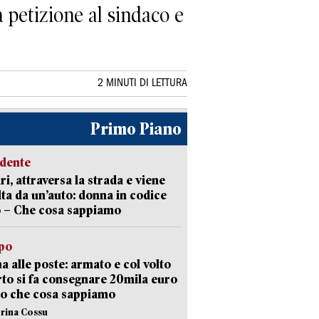
 petizione al sindaco e
2 MINUTI DI LETTURA
Primo Piano
idente
ri, attraversa la strada e viene
lta da un’auto: donna in codice
 – Che cosa sappiamo
lpo
a alle poste: armato e col volto
to si fa consegnare 20mila euro
o che cosa sappiamo
erina Cossu