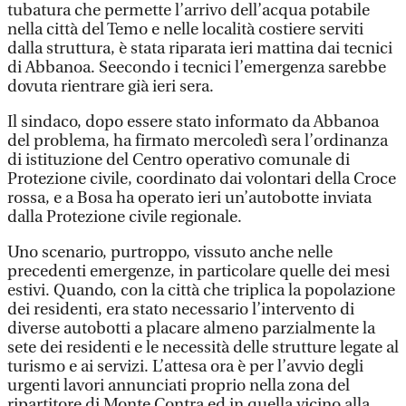
tubatura che permette l’arrivo dell’acqua potabile
nella città del Temo e nelle località costiere serviti
dalla struttura, è stata riparata ieri mattina dai tecnici
di Abbanoa. Seecondo i tecnici l’emergenza sarebbe
dovuta rientrare già ieri sera.
Il sindaco, dopo essere stato informato da Abbanoa
del problema, ha firmato mercoledì sera l’ordinanza
di istituzione del Centro operativo comunale di
Protezione civile, coordinato dai volontari della Croce
rossa, e a Bosa ha operato ieri un’autobotte inviata
dalla Protezione civile regionale.
Uno scenario, purtroppo, vissuto anche nelle
precedenti emergenze, in particolare quelle dei mesi
estivi. Quando, con la città che triplica la popolazione
dei residenti, era stato necessario l’intervento di
diverse autobotti a placare almeno parzialmente la
sete dei residenti e le necessità delle strutture legate al
turismo e ai servizi. L’attesa ora è per l’avvio degli
urgenti lavori annunciati proprio nella zona del
ripartitore di Monte Contra ed in quella vicino alla