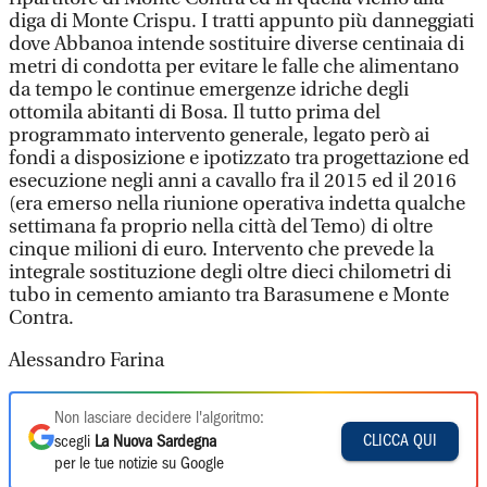
diga di Monte Crispu. I tratti appunto più danneggiati
dove Abbanoa intende sostituire diverse centinaia di
metri di condotta per evitare le falle che alimentano
da tempo le continue emergenze idriche degli
ottomila abitanti di Bosa. Il tutto prima del
programmato intervento generale, legato però ai
fondi a disposizione e ipotizzato tra progettazione ed
esecuzione negli anni a cavallo fra il 2015 ed il 2016
(era emerso nella riunione operativa indetta qualche
settimana fa proprio nella città del Temo) di oltre
cinque milioni di euro. Intervento che prevede la
integrale sostituzione degli oltre dieci chilometri di
tubo in cemento amianto tra Barasumene e Monte
Contra.
Alessandro Farina
Non lasciare decidere l'algoritmo:
CLICCA QUI
scegli
La Nuova Sardegna
per le tue notizie su Google