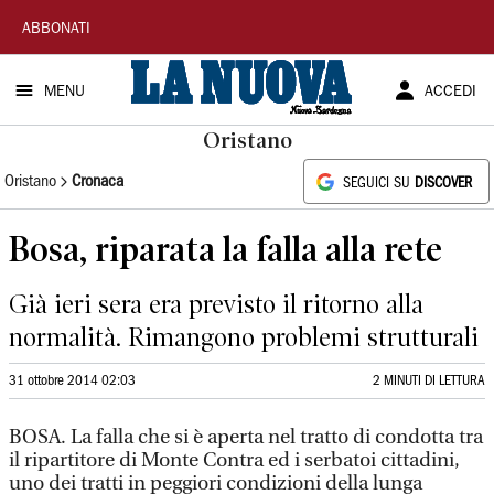
La
ABBONATI
Nuova
MENU
ACCEDI
Sardegna
Oristano
Oristano
Cronaca
SEGUICI SU
DISCOVER
Bosa, riparata la falla alla rete
Già ieri sera era previsto il ritorno alla
normalità. Rimangono problemi strutturali
31 ottobre 2014 02:03
2 MINUTI DI LETTURA
BOSA. La falla che si è aperta nel tratto di condotta tra
il ripartitore di Monte Contra ed i serbatoi cittadini,
uno dei tratti in peggiori condizioni della lunga