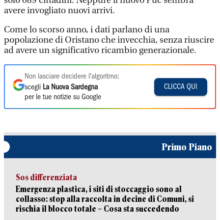
solo 689 cittadini. Neppure il nuovo Puc sembra
avere invogliato nuovi arrivi.
Come lo scorso anno, i dati parlano di una
popolazione di Oristano che invecchia, senza riuscire
ad avere un significativo ricambio generazionale.
Non lasciare decidere l'algoritmo:
CLICCA QUI
scegli
La Nuova Sardegna
per le tue notizie su Google
Primo Piano
Sos differenziata
Emergenza plastica, i siti di stoccaggio sono al
collasso: stop alla raccolta in decine di Comuni, si
rischia il blocco totale – Cosa sta succedendo