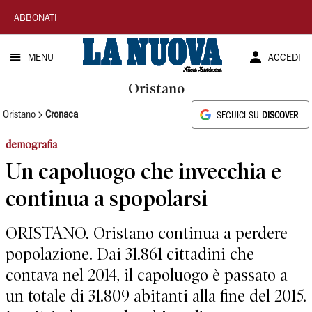
La
ABBONATI
Nuova
MENU
ACCEDI
Sardegna
Oristano
Oristano
Cronaca
SEGUICI SU
DISCOVER
demografia
Un capoluogo che invecchia e
continua a spopolarsi
ORISTANO. Oristano continua a perdere
popolazione. Dai 31.861 cittadini che
contava nel 2014, il capoluogo è passato a
un totale di 31.809 abitanti alla fine del 2015.