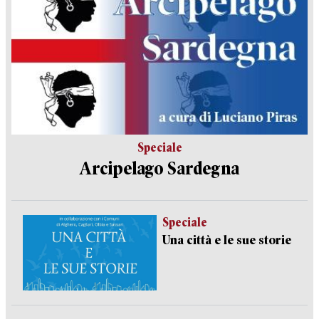
Speciale
Arcipelago Sardegna
Speciale
Una città e le sue storie