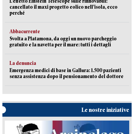
L’effetto Einstein Telescope sulle rinnovabili:
cancellato il maxi progetto eolico nell’isola, ecco
perché
Abbacurrente
Svolta a Platamona, da oggi un nuovo parcheggio
gratuito e la navetta per il mare: tutti i dettagli
La denuncia
Emergenza medici di base in Gallura: 1.500 pazienti
senza assistenza dopo il pensionamento del dottore
Le nostre iniziative