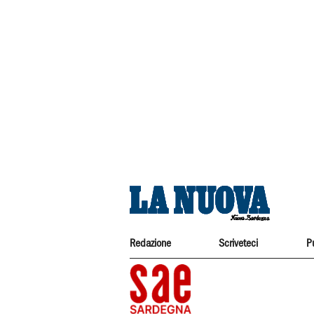
Redazione
Scriveteci
P