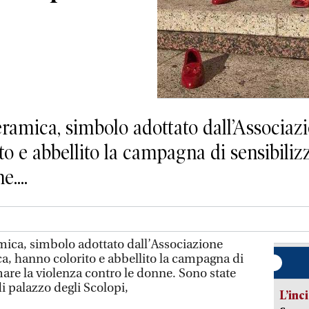
eramica, simbolo adottato dall’Associazio
to e abbellito la campagna di sensibiliz
....
amica, simbolo adottato dall’Associazione
ica, hanno colorito e abbellito la campagna di
are la violenza contro le donne. Sono state
di palazzo degli Scolopi,
L’inc