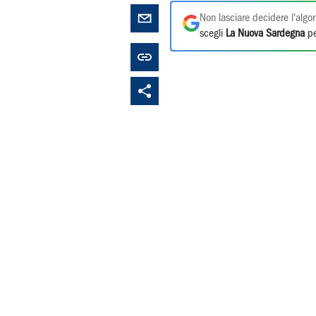
Non lasciare decidere l'algor
scegli
La Nuova Sardegna
pe