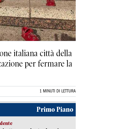
ne italiana città della
zazione per fermare la
1 MINUTI DI LETTURA
Primo Piano
idente