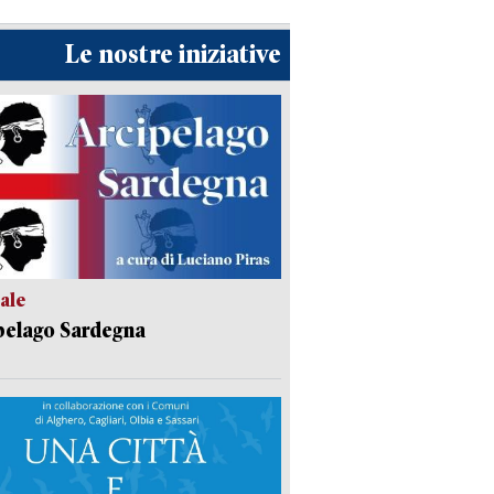
Le nostre iniziative
ale
pelago Sardegna