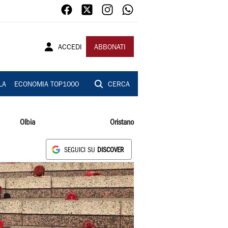
ACCEDI
ABBONATI
LA
ECONOMIA TOP1000
CERCA
Olbia
Oristano
SEGUICI SU
DISCOVER