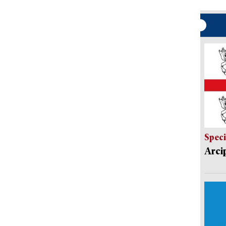
Speci
Arci