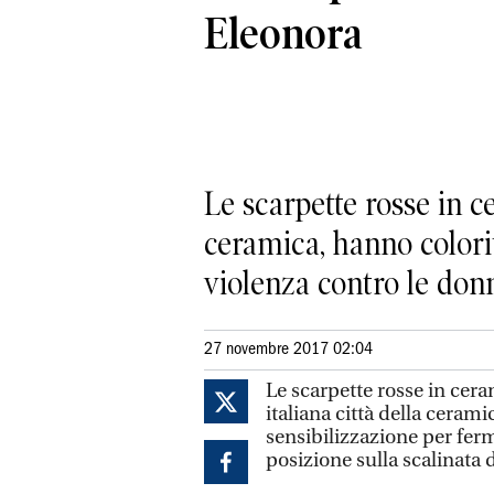
Eleonora
Le scarpette rosse in c
ceramica, hanno colori
violenza contro le donne
27 novembre 2017 02:04
Le scarpette rosse in cer
italiana città della ceram
sensibilizzazione per ferm
posizione sulla scalinata 