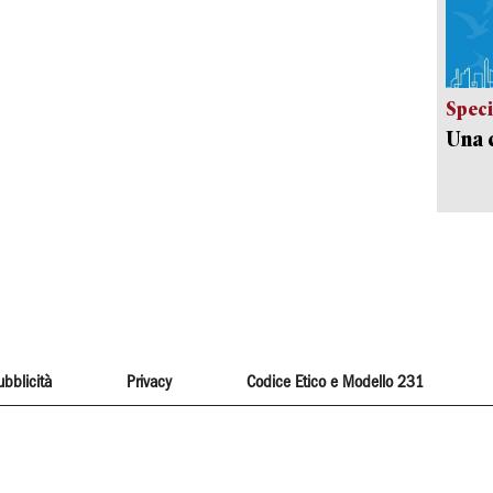
Speci
Una c
ubblicità
Privacy
Codice Etico e Modello 231