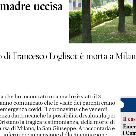
 madre uccisa
 di Francesco Loglisci: è morta a Milan
 che ho incontrato mia madre è stato il 3
hanno comunicato che le visite dei parenti erano
l'emergenza covid. Il coronavirus che venerdì
senza darci neanche la possibilità di salutarla per
Il ca
 Oristano la tragica testimonianza, della morte di
Emerg
 rsa di Milano, la San Giuseppe. A raccontarla è
i Com
sci, infermiere in pensione della Rianimazione