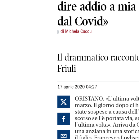
dire addio a mia
dal Covid»
di Michela Cuccu
Il drammatico racconto
Friuli
17 aprile 2020 04:27
ORISTANO. «L'ultima volta
marzo. Il giorno dopo ci 
state sospese a causa del
scorso se l'è portata via, 
l'ultima volta». Arriva da
una anziana in una storica
il figlio, Francesco Logli