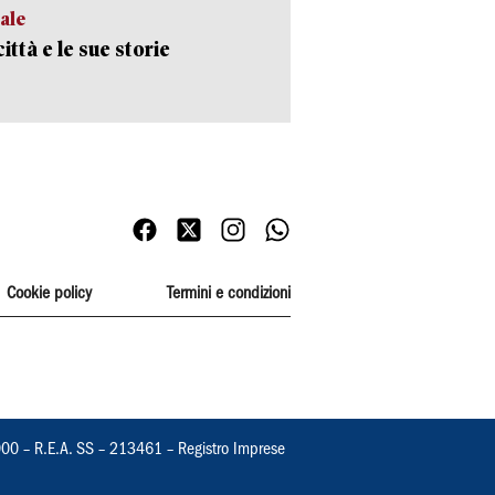
ale
ittà e le sue storie
Cookie policy
Termini e condizioni
000 – R.E.A. SS – 213461 – Registro Imprese