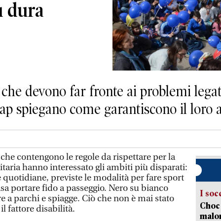
iù dura
 che devono far fronte ai problemi legati
cap spiegano come garantiscono il loro a
e contengono le regole da rispettare per la
taria hanno interessato gli ambiti più disparati:
e quotidiane, previste le modalità per fare sport
sa portare fido a passeggio. Nero su bianco
I soc
re a parchi e spiagge. Ciò che non è mai stato
Choc 
l fattore disabilità.
malor