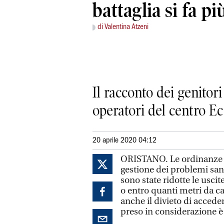
battaglia si fa p
di Valentina Atzeni
Il racconto dei genitori
operatori del centro E
20 aprile 2020 04:12
ORISTANO. Le ordinanze ch
gestione dei problemi sani
sono state ridotte le uscit
o entro quanti metri da ca
anche il divieto di accede
preso in considerazione è i