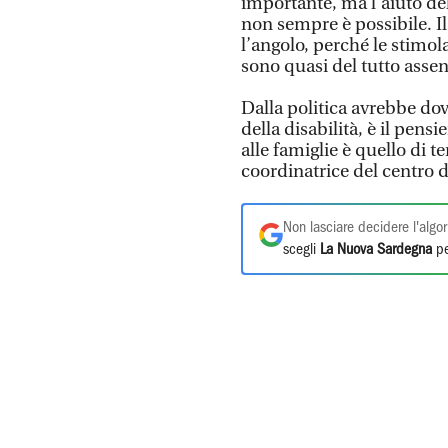
importante, ma l’aiuto del
non sempre è possibile. Il
l’angolo, perché le stimo
sono quasi del tutto assen
Dalla politica avrebbe dov
della disabilità, è il pens
alle famiglie è quello di 
coordinatrice del centro d
Non lasciare decidere l'algor
scegli
La Nuova Sardegna
pe