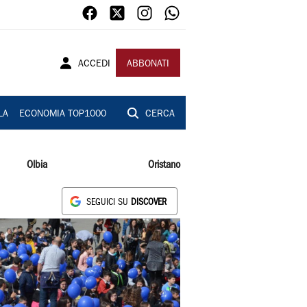
ACCEDI
ABBONATI
LA
ECONOMIA TOP1000
CERCA
Olbia
Oristano
SEGUICI SU
DISCOVER