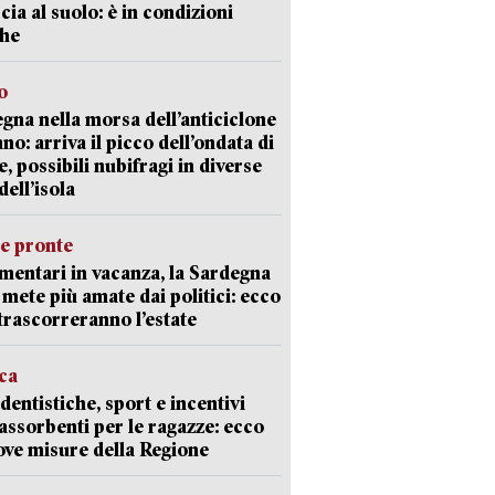
cia al suolo: è in condizioni
che
o
gna nella morsa dell’anticiclone
ano: arriva il picco dell’ondata di
e, possibili nubifragi in diverse
dell’isola
ie pronte
mentari in vacanza, la Sardegna
e mete più amate dai politici: ecco
trascorreranno l’estate
ica
dentistiche, sport e incentivi
 assorbenti per le ragazze: ecco
ove misure della Regione