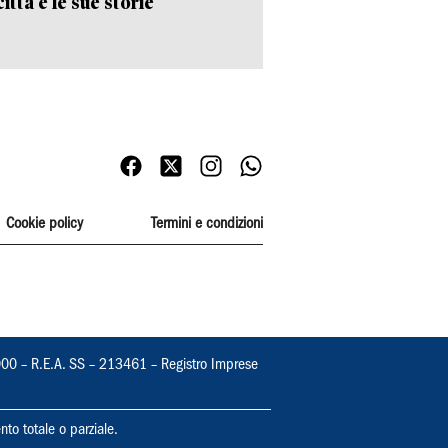
ittà e le sue storie
Cookie policy
Termini e condizioni
000 – R.E.A. SS – 213461 – Registro Imprese
nto totale o parziale.