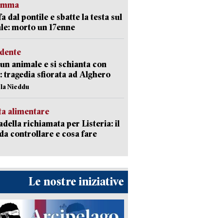
ramma
fa dal pontile e sbatte la testa sul
le: morto un 17enne
idente
 un animale e si schianta con
o: tragedia sfiorata ad Alghero
ola Nieddu
ta alimentare
della richiamata per Listeria: il
 da controllare e cosa fare
Le nostre iniziative