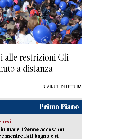
 alle restrizioni Gli
iuto a distanza
3 MINUTI DI LETTURA
Primo Piano
corsi
in mare, 19enne accusa un
e mentre fa il bagno e si