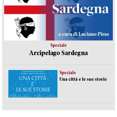
Speciale
Arcipelago Sardegna
Speciale
Una città e le sue storie