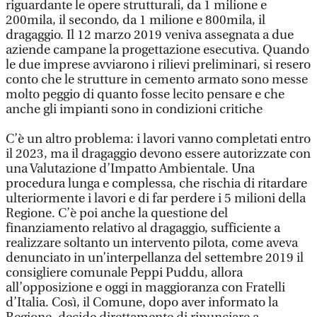
riguardante le opere strutturali, da 1 milione e
200mila, il secondo, da 1 milione e 800mila, il
dragaggio. Il 12 marzo 2019 veniva assegnata a due
aziende campane la progettazione esecutiva. Quando
le due imprese avviarono i rilievi preliminari, si resero
conto che le strutture in cemento armato sono messe
molto peggio di quanto fosse lecito pensare e che
anche gli impianti sono in condizioni critiche
C’è un altro problema: i lavori vanno completati entro
il 2023, ma il dragaggio devono essere autorizzate con
una Valutazione d’Impatto Ambientale. Una
procedura lunga e complessa, che rischia di ritardare
ulteriormente i lavori e di far perdere i 5 milioni della
Regione. C’è poi anche la questione del
finanziamento relativo al dragaggio, sufficiente a
realizzare soltanto un intervento pilota, come aveva
denunciato in un’interpellanza del settembre 2019 il
consigliere comunale Peppi Puddu, allora
all’opposizione e oggi in maggioranza con Fratelli
d’Italia. Così, il Comune, dopo aver informato la