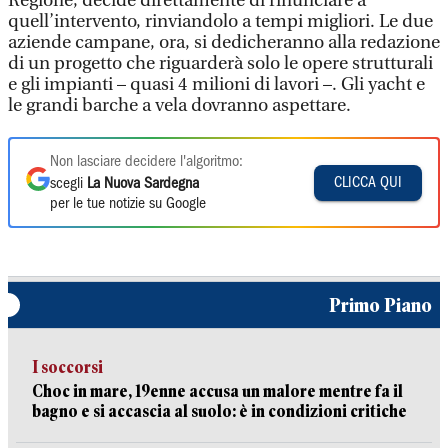
Regione, decide direttamente di rinunciare a
quell’intervento, rinviandolo a tempi migliori. Le due
aziende campane, ora, si dedicheranno alla redazione
di un progetto che riguarderà solo le opere strutturali
e gli impianti – quasi 4 milioni di lavori –. Gli yacht e
le grandi barche a vela dovranno aspettare.
Non lasciare decidere l'algoritmo:
CLICCA QUI
scegli
La Nuova Sardegna
per le tue notizie su Google
Primo Piano
I soccorsi
Choc in mare, 19enne accusa un malore mentre fa il
bagno e si accascia al suolo: è in condizioni critiche