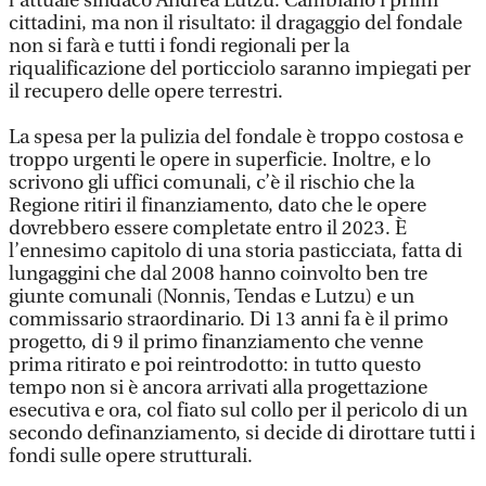
l’attuale sindaco Andrea Lutzu. Cambiano i primi
cittadini, ma non il risultato: il dragaggio del fondale
non si farà e tutti i fondi regionali per la
riqualificazione del porticciolo saranno impiegati per
il recupero delle opere terrestri.
La spesa per la pulizia del fondale è troppo costosa e
troppo urgenti le opere in superficie. Inoltre, e lo
scrivono gli uffici comunali, c’è il rischio che la
Regione ritiri il finanziamento, dato che le opere
dovrebbero essere completate entro il 2023. È
l’ennesimo capitolo di una storia pasticciata, fatta di
lungaggini che dal 2008 hanno coinvolto ben tre
giunte comunali (Nonnis, Tendas e Lutzu) e un
commissario straordinario. Di 13 anni fa è il primo
progetto, di 9 il primo finanziamento che venne
prima ritirato e poi reintrodotto: in tutto questo
tempo non si è ancora arrivati alla progettazione
esecutiva e ora, col fiato sul collo per il pericolo di un
secondo definanziamento, si decide di dirottare tutti i
fondi sulle opere strutturali.