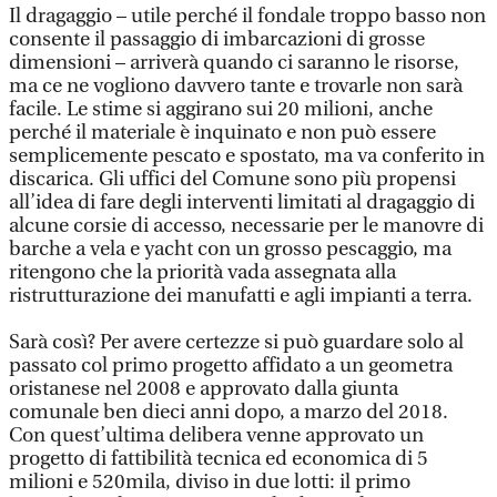
Il dragaggio – utile perché il fondale troppo basso non
consente il passaggio di imbarcazioni di grosse
dimensioni – arriverà quando ci saranno le risorse,
ma ce ne vogliono davvero tante e trovarle non sarà
facile. Le stime si aggirano sui 20 milioni, anche
perché il materiale è inquinato e non può essere
semplicemente pescato e spostato, ma va conferito in
discarica. Gli uffici del Comune sono più propensi
all’idea di fare degli interventi limitati al dragaggio di
alcune corsie di accesso, necessarie per le manovre di
barche a vela e yacht con un grosso pescaggio, ma
ritengono che la priorità vada assegnata alla
ristrutturazione dei manufatti e agli impianti a terra.
Sarà così? Per avere certezze si può guardare solo al
passato col primo progetto affidato a un geometra
oristanese nel 2008 e approvato dalla giunta
comunale ben dieci anni dopo, a marzo del 2018.
Con quest’ultima delibera venne approvato un
progetto di fattibilità tecnica ed economica di 5
milioni e 520mila, diviso in due lotti: il primo