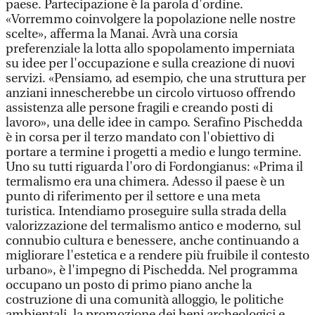
paese. Partecipazione è la parola d'ordine.
«Vorremmo coinvolgere la popolazione nelle nostre
scelte», afferma la Manai. Avrà una corsia
preferenziale la lotta allo spopolamento imperniata
su idee per l'occupazione e sulla creazione di nuovi
servizi. «Pensiamo, ad esempio, che una struttura per
anziani innescherebbe un circolo virtuoso offrendo
assistenza alle persone fragili e creando posti di
lavoro», una delle idee in campo. Serafino Pischedda
è in corsa per il terzo mandato con l'obiettivo di
portare a termine i progetti a medio e lungo termine.
Uno su tutti riguarda l'oro di Fordongianus: «Prima il
termalismo era una chimera. Adesso il paese è un
punto di riferimento per il settore e una meta
turistica. Intendiamo proseguire sulla strada della
valorizzazione del termalismo antico e moderno, sul
connubio cultura e benessere, anche continuando a
migliorare l'estetica e a rendere più fruibile il contesto
urbano», è l'impegno di Pischedda. Nel programma
occupano un posto di primo piano anche la
costruzione di una comunità alloggio, le politiche
ambientali, la promozione dei beni archeologici e