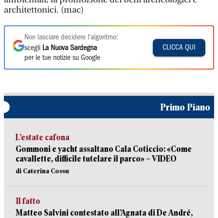
architettonici. (mac)
Non lasciare decidere l'algoritmo:
CLICCA QUI
scegli
La Nuova Sardegna
per le tue notizie su Google
Primo Piano
L’estate cafona
Gommoni e yacht assaltano Cala Coticcio: «Come
cavallette, difficile tutelare il parco» – VIDEO
di Caterina Cossu
Il fatto
Matteo Salvini contestato all’Agnata di De André,