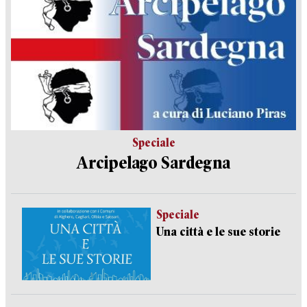
Speciale
Arcipelago Sardegna
Speciale
Una città e le sue storie