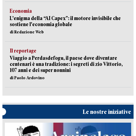
Economia
L'enigma della “AI Capex”: il motore invisibile che
sostiene l'economia globale
di Redazione Web
Il reportage
Viaggio a Perdasdefogu, il paese dove diventare
centenari è una tradizione: i segreti di zio Vittorio,
107 anni e dei super nonnini
di Paolo Ardovino
Le nostre iniziative