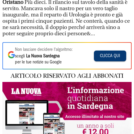
Oristano
Più dieci. Il rilancio sul tavolo della sanità è
servito. Mancava solo il nastro per un vero taglio
inaugurale, ma il reparto di Urologia è pronto e già
ospita i primi cinque pazienti. Ne conterà, quando ce
ne sarà necessità, il doppio perché arriverà sino a
poter seguire proprio dieci persone&...
Non lasciare decidere l'algoritmo:
CLICCA QUI
scegli
La Nuova Sardegna
per le tue notizie su Google
ARTICOLO RISERVATO AGLI ABBONATI