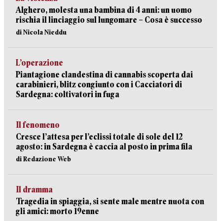
Alghero, molesta una bambina di 4 anni: un uomo
rischia il linciaggio sul lungomare – Cosa è successo
di Nicola Nieddu
L’operazione
Piantagione clandestina di cannabis scoperta dai
carabinieri, blitz congiunto con i Cacciatori di
Sardegna: coltivatori in fuga
Il fenomeno
Cresce l’attesa per l’eclissi totale di sole del 12
agosto: in Sardegna è caccia al posto in prima fila
di Redazione Web
Il dramma
Tragedia in spiaggia, si sente male mentre nuota con
gli amici: morto 19enne