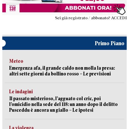
Sei già registrato / abbonato? ACCEDI
Primo Piano
Meteo
Emergenza afa, il grande caldo non molla la presa:
altri sette giorni da bollino rosso – Le previsioni
Le indagini
Il passato misterioso, l’agguato col cric, poi
l’omicidio nella sede del 118: un anno dopo il delitto
Pusceddu è ancora un giallo – Le ipotesi
La violenza