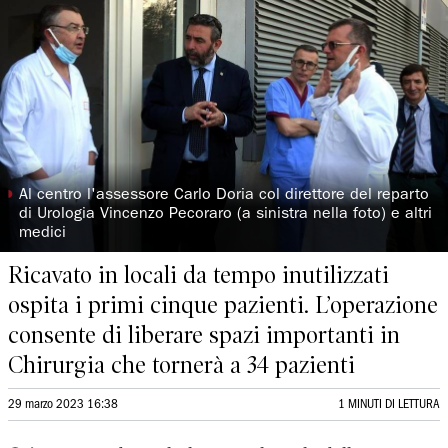
◗
Al centro l'assessore Carlo Doria col direttore del reparto
di Urologia Vincenzo Pecoraro (a sinistra nella foto) e altri
medici
Ricavato in locali da tempo inutilizzati
ospita i primi cinque pazienti. L’operazione
consente di liberare spazi importanti in
Chirurgia che tornerà a 34 pazienti
29 marzo 2023 16:38
1 MINUTI DI LETTURA