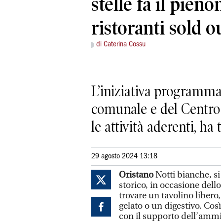
stelle fa il pieno
ristoranti sold o
di Caterina Cossu
L’iniziativa programma
comunale e del Centro 
le attività aderenti, ha
29 agosto 2024 13:18
Oristano
Notti bianche, si 
storico, in occasione dello 
trovare un tavolino liber
gelato o un digestivo. Co
con il supporto dell’amm