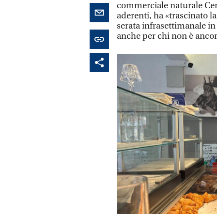
commerciale naturale Centr
aderenti, ha «trascinato l
serata infrasettimanale in
anche per chi non è ancora