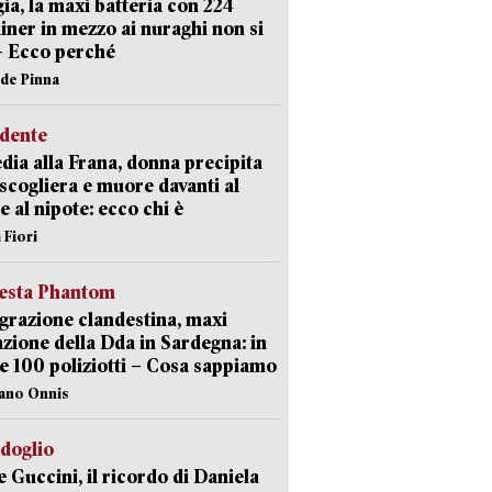
ia, la maxi batteria con 224
iner in mezzo ai nuraghi non si
– Ecco perché
ide Pinna
idente
dia alla Frana, donna precipita
 scogliera e muore davanti al
 e al nipote: ecco chi è
 Fiori
iesta Phantom
razione clandestina, maxi
zione della Dda in Sardegna: in
e 100 poliziotti – Cosa sappiamo
iano Onnis
rdoglio
 Guccini, il ricordo di Daniela