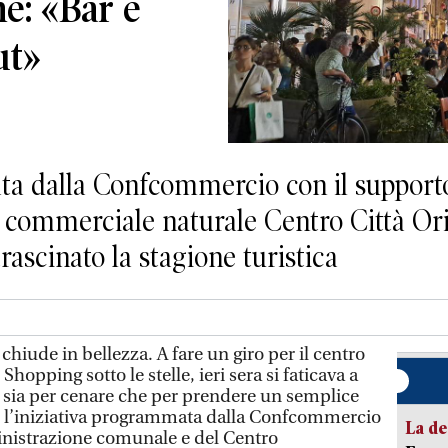
ne: «Bar e
ut»
ta dalla Confcommercio con il support
commerciale naturale Centro Città Oris
 trascinato la stagione turistica
chiude in bellezza. A fare un giro per il centro
Shopping sotto le stelle, ieri sera si faticava a
o, sia per cenare che per prendere un semplice
sì l’iniziativa programmata dalla Confcommercio
La de
inistrazione comunale e del Centro