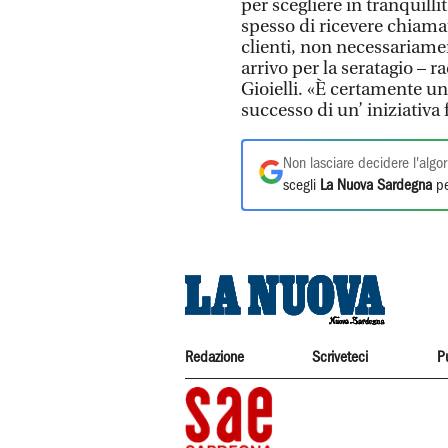
per scegliere in tranquill
spesso di ricevere chiamat
clienti, non necessariame
arrivo per la seratagio – r
Gioielli. «È certamente un
successo di un’ iniziativa
Non lasciare decidere l'algor
scegli
La Nuova Sardegna
pe
Redazione
Scriveteci
P