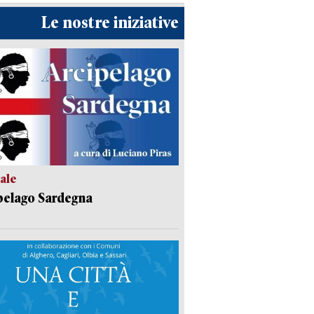
Le nostre iniziative
ale
pelago Sardegna