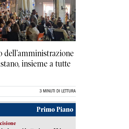
o dell’amministrazione
tano, insieme a tutte
3 MINUTI DI LETTURA
Primo Piano
cisione