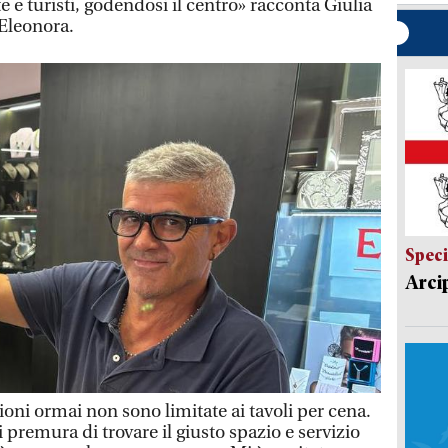
ste e turisti, godendosi il centro» racconta Giulia
 Eleonora.
Speci
Arci
ioni ormai non sono limitate ai tavoli per cena.
 premura di trovare il giusto spazio e servizio