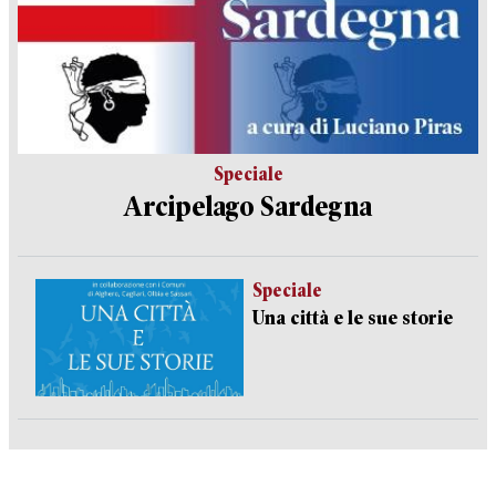
Speciale
Arcipelago Sardegna
Speciale
Una città e le sue storie