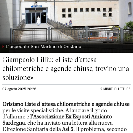
◗
L'ospedale San Martino di Oristano
Giampaolo Lilliu: «Liste d’attesa
chilometriche e agende chiuse, trovino una
soluzione»
07 agosto 2025 20:28
2 MINUTI DI LETTURA
Oristano
Liste d’attesa chilometriche e agende chiuse
per le visite specialistiche. A lanciare il grido
d’allarme è
l’Associazione Ex Esposti Amianto
Sardegna
, che ha inviato una lettera alla nuova
Direzione Sanitaria della
Asl 5
. Il problema, secondo