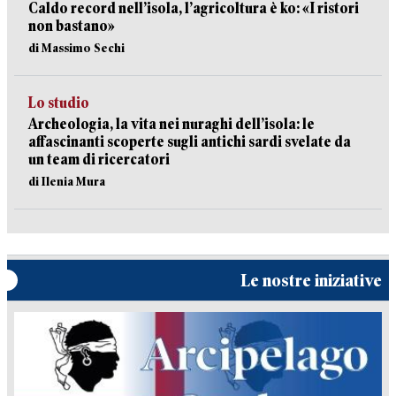
Caldo record nell’isola, l’agricoltura è ko: «I ristori
non bastano»
di Massimo Sechi
Lo studio
Archeologia, la vita nei nuraghi dell’isola: le
affascinanti scoperte sugli antichi sardi svelate da
un team di ricercatori
di Ilenia Mura
Le nostre iniziative