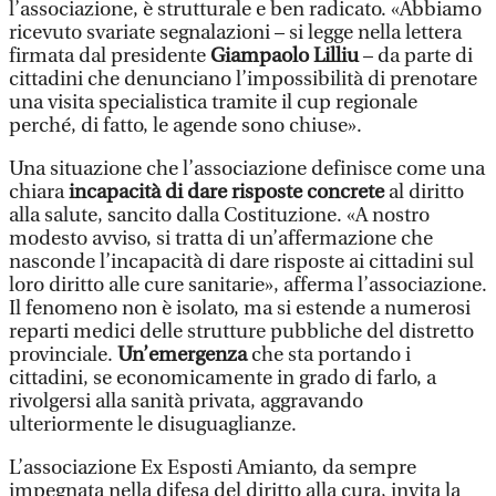
l’associazione, è strutturale e ben radicato. «Abbiamo
ricevuto svariate segnalazioni – si legge nella lettera
firmata dal presidente
Giampaolo Lilliu
– da parte di
cittadini che denunciano l’impossibilità di prenotare
una visita specialistica tramite il cup regionale
perché, di fatto, le agende sono chiuse».
Una situazione che l’associazione definisce come una
chiara
incapacità di dare risposte concrete
al diritto
alla salute, sancito dalla Costituzione. «A nostro
modesto avviso, si tratta di un’affermazione che
nasconde l’incapacità di dare risposte ai cittadini sul
loro diritto alle cure sanitarie», afferma l’associazione.
Il fenomeno non è isolato, ma si estende a numerosi
reparti medici delle strutture pubbliche del distretto
provinciale.
Un’emergenza
che sta portando i
cittadini, se economicamente in grado di farlo, a
rivolgersi alla sanità privata, aggravando
ulteriormente le disuguaglianze.
L’associazione Ex Esposti Amianto, da sempre
impegnata nella difesa del diritto alla cura, invita la