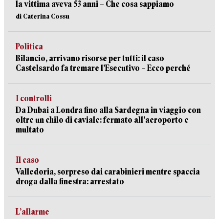
la vittima aveva 53 anni – Che cosa sappiamo
di Caterina Cossu
Politica
Bilancio, arrivano risorse per tutti: il caso
Castelsardo fa tremare l’Esecutivo – Ecco perché
I controlli
Da Dubai a Londra fino alla Sardegna in viaggio con
oltre un chilo di caviale: fermato all’aeroporto e
multato
Il caso
Valledoria, sorpreso dai carabinieri mentre spaccia
droga dalla finestra: arrestato
L’allarme