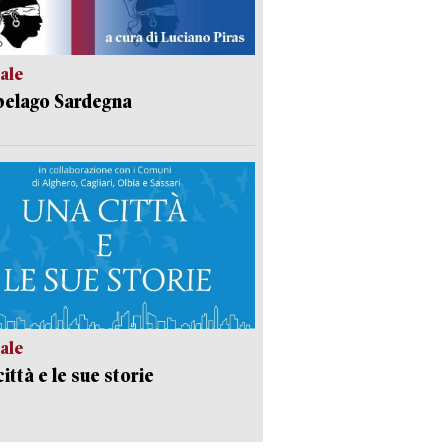
ale
pelago Sardegna
ale
ittà e le sue storie