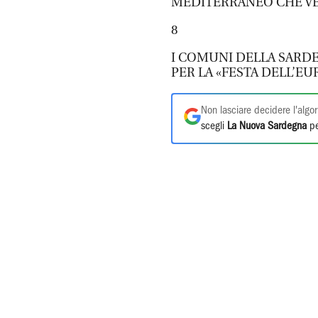
MEDITERRANEO CHE VE
8
I COMUNI DELLA SARDEG
PER LA «FESTA DELL’E
Non lasciare decidere l'algor
scegli
La Nuova Sardegna
pe