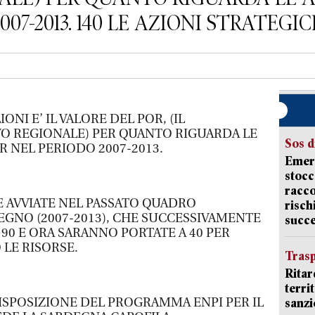
07-2013. 140 LE AZIONI STRATEGIC
ONI E’ IL VALORE DEL POR, (IL
 REGIONALE) PER QUANTO RIGUARDA LE
Sos d
R NEL PERIODO 2007-2013.
Emerg
stocc
racco
E AVVIATE NEL PASSATO QUADRO
risch
GNO (2007-2013), CHE SUCCESSIVAMENTE
succ
 90 E ORA SARANNO PORTATE A 40 PER
LE RISORSE.
Trasp
Ritar
terri
 DISPOSIZIONE DEL PROGRAMMA ENPI PER IL
sanzi