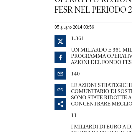
FESR NEL PERIODO 20
05 giugno 2014 03:56
1.361
UN MILIARDO E 361 MILI
PROGRAMMA OPERATIVO
AZIONI DEL FONDO FES
140
LE AZIONI STRATEGICH
COMUNITARIO DI SOSTE
SONO STATE RIDOTTE A
CONCENTRARE MEGLIO 
11
I MILIARDI DI EURO A