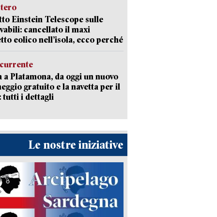
stero
etto Einstein Telescope sulle
vabili: cancellato il maxi
tto eolico nell’isola, ecco perché
currente
a a Platamona, da oggi un nuovo
eggio gratuito e la navetta per il
tutti i dettagli
Le nostre iniziative