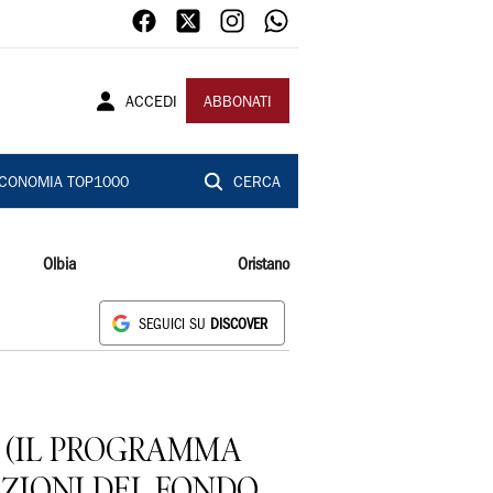
ACCEDI
ABBONATI
CONOMIA TOP1000
CERCA
Olbia
Oristano
SEGUICI SU
DISCOVER
R, (IL PROGRAMMA
ZIONI DEL FONDO