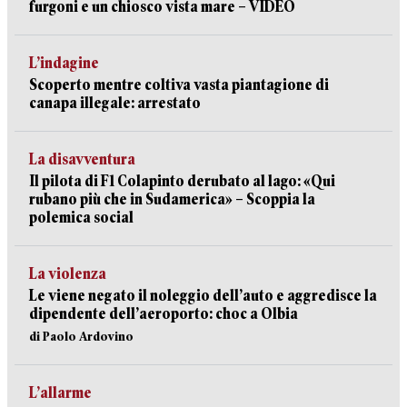
furgoni e un chiosco vista mare – VIDEO
L’indagine
Scoperto mentre coltiva vasta piantagione di
canapa illegale: arrestato
La disavventura
Il pilota di F1 Colapinto derubato al lago: «Qui
rubano più che in Sudamerica» – Scoppia la
polemica social
La violenza
Le viene negato il noleggio dell’auto e aggredisce la
dipendente dell’aeroporto: choc a Olbia
di Paolo Ardovino
L’allarme