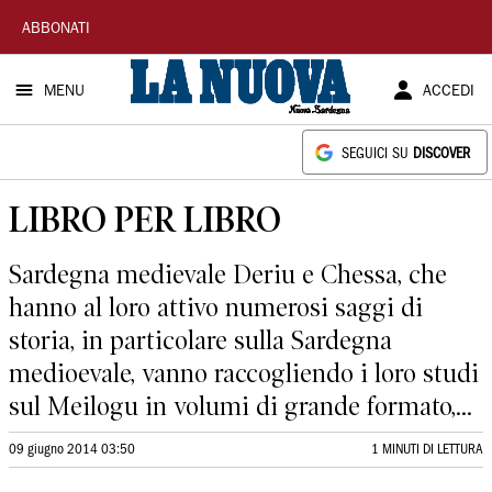
La
ABBONATI
Nuova
MENU
ACCEDI
Sardegna
SEGUICI SU
DISCOVER
LIBRO PER LIBRO
Sardegna medievale Deriu e Chessa, che
hanno al loro attivo numerosi saggi di
storia, in particolare sulla Sardegna
medioevale, vanno raccogliendo i loro studi
sul Meilogu in volumi di grande formato,...
09 giugno 2014 03:50
1 MINUTI DI LETTURA