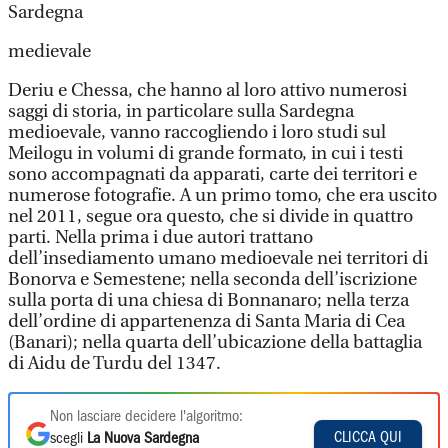
Sardegna
medievale
Deriu e Chessa, che hanno al loro attivo numerosi
saggi di storia, in particolare sulla Sardegna
medioevale, vanno raccogliendo i loro studi sul
Meilogu in volumi di grande formato, in cui i testi
sono accompagnati da apparati, carte dei territori e
numerose fotografie. A un primo tomo, che era uscito
nel 2011, segue ora questo, che si divide in quattro
parti. Nella prima i due autori trattano
dell’insediamento umano medioevale nei territori di
Bonorva e Semestene; nella seconda dell’iscrizione
sulla porta di una chiesa di Bonnanaro; nella terza
dell’ordine di appartenenza di Santa Maria di Cea
(Banari); nella quarta dell’ubicazione della battaglia
di Aidu de Turdu del 1347.
Non lasciare decidere l'algoritmo:
CLICCA QUI
scegli
La Nuova Sardegna