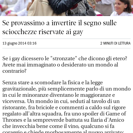
Se provassimo a invertire il segno sulle
sciocchezze riservate ai gay
13 giugno 2014 03:16
2 MINUTI DI LETTURA
Se i gay dicessero le "stronzate" che dicono gli etero?
Avete mai immaginato o desiderato un mondo al
contrario?
Senza stare a scomodare la fisica e la legge
gravitazionale, più semplicemente parlo di un mondo
in cui le minoranze diventano le maggioranze e
viceversa. Un mondo in cui, seduti al tavolo di un
ristorante, fra briciole e commenti a caldo sul rigore
regalato all'altra squadra, fra uno spoiler di Game of
Thrones e la sempreverde battuta su Ilaria d'Amico
che invecchia bene come il vino, qualcuno si fa
coraggio e chiede morbosamente al nuovo arrivato: