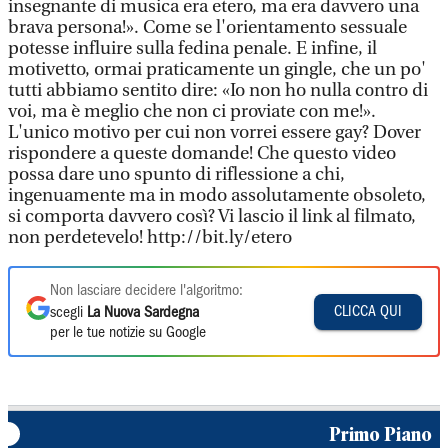
insegnante di musica era etero, ma era davvero una
brava persona!». Come se l'orientamento sessuale
potesse influire sulla fedina penale. E infine, il
motivetto, ormai praticamente un gingle, che un po'
tutti abbiamo sentito dire: «Io non ho nulla contro di
voi, ma è meglio che non ci proviate con me!».
L'unico motivo per cui non vorrei essere gay? Dover
rispondere a queste domande! Che questo video
possa dare uno spunto di riflessione a chi,
ingenuamente ma in modo assolutamente obsoleto,
si comporta davvero così? Vi lascio il link al filmato,
non perdetevelo! http://bit.ly/etero
Non lasciare decidere l'algoritmo:
CLICCA QUI
scegli
La Nuova Sardegna
per le tue notizie su Google
Primo Piano