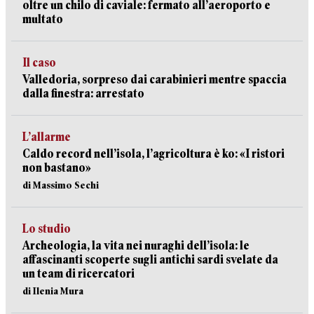
oltre un chilo di caviale: fermato all’aeroporto e
multato
Il caso
Valledoria, sorpreso dai carabinieri mentre spaccia
dalla finestra: arrestato
L’allarme
Caldo record nell’isola, l’agricoltura è ko: «I ristori
non bastano»
di Massimo Sechi
Lo studio
Archeologia, la vita nei nuraghi dell’isola: le
affascinanti scoperte sugli antichi sardi svelate da
un team di ricercatori
di Ilenia Mura