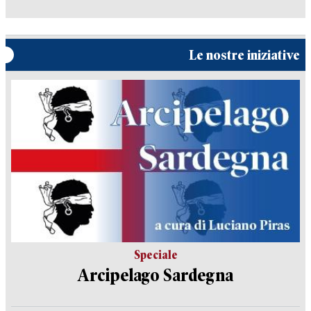
Le nostre iniziative
Speciale
Arcipelago Sardegna