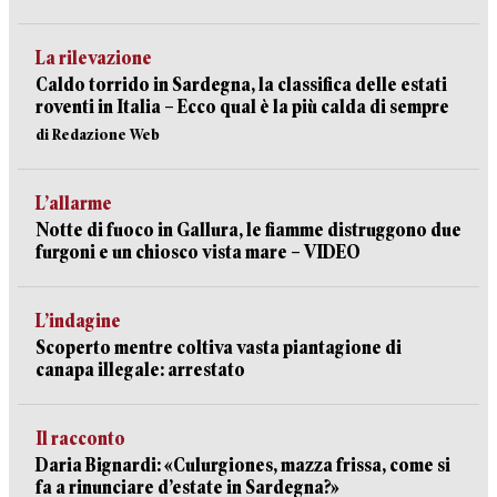
La rilevazione
Caldo torrido in Sardegna, la classifica delle estati
roventi in Italia – Ecco qual è la più calda di sempre
di Redazione Web
L’allarme
Notte di fuoco in Gallura, le fiamme distruggono due
furgoni e un chiosco vista mare – VIDEO
L’indagine
Scoperto mentre coltiva vasta piantagione di
canapa illegale: arrestato
Il racconto
Daria Bignardi: «Culurgiones, mazza frissa, come si
fa a rinunciare d’estate in Sardegna?»