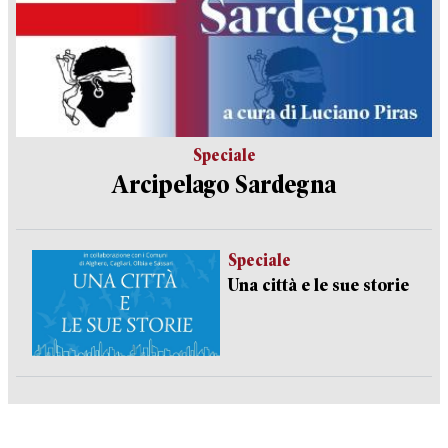
Speciale
Arcipelago Sardegna
Speciale
Una città e le sue storie