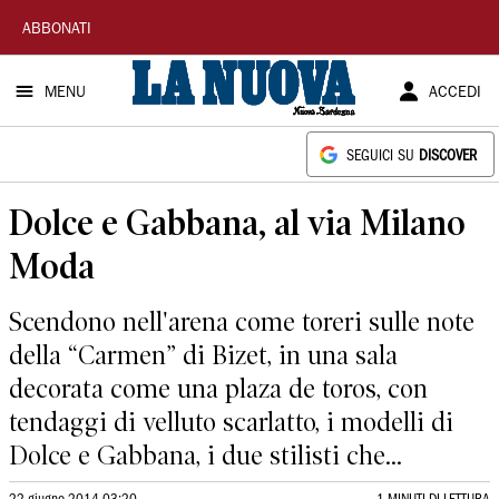
La
ABBONATI
Nuova
MENU
ACCEDI
Sardegna
SEGUICI SU
DISCOVER
Dolce e Gabbana, al via Milano
Moda
Scendono nell'arena come toreri sulle note
della “Carmen” di Bizet, in una sala
decorata come una plaza de toros, con
tendaggi di velluto scarlatto, i modelli di
Dolce e Gabbana, i due stilisti che...