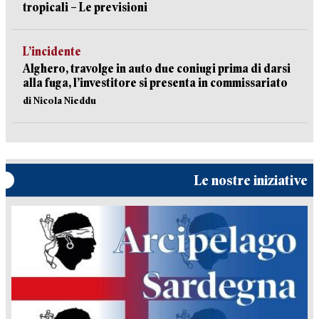
tropicali – Le previsioni
L’incidente
Alghero, travolge in auto due coniugi prima di darsi
alla fuga, l’investitore si presenta in commissariato
di Nicola Nieddu
Le nostre iniziative