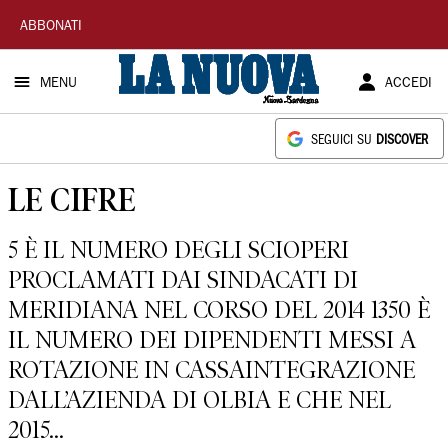
La
ABBONATI
Nuova
MENU
ACCEDI
Sardegna
SEGUICI SU
DISCOVER
LE CIFRE
5 È IL NUMERO DEGLI SCIOPERI
PROCLAMATI DAI SINDACATI DI
MERIDIANA NEL CORSO DEL 2014 1350 È
IL NUMERO DEI DIPENDENTI MESSI A
ROTAZIONE IN CASSAINTEGRAZIONE
DALL’AZIENDA DI OLBIA E CHE NEL
2015...