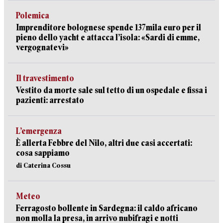
Polemica
Imprenditore bolognese spende 137mila euro per il
pieno dello yacht e attacca l’isola: «Sardi di emme,
vergognatevi»
Il travestimento
Vestito da morte sale sul tetto di un ospedale e fissa i
pazienti: arrestato
L’emergenza
È allerta Febbre del Nilo, altri due casi accertati:
cosa sappiamo
di Caterina Cossu
Meteo
Ferragosto bollente in Sardegna: il caldo africano
non molla la presa, in arrivo nubifragi e notti