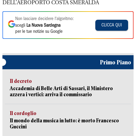
DELL’AEROPORTO COSTA SMERALDA
Non lasciare decidere l'algoritmo:
CLICCA QUI
scegli
La Nuova Sardegna
per le tue notizie su Google
Primo Piano
Il decreto
Accademia di Belle Arti di Sassari, il Ministero
azzera i vertici: arriva il commissario
Il cordoglio
Il mondo della musica in lutto: è morto Francesco
Guccini