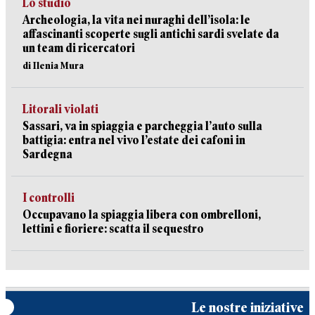
Lo studio
Archeologia, la vita nei nuraghi dell’isola: le
affascinanti scoperte sugli antichi sardi svelate da
un team di ricercatori
di Ilenia Mura
Litorali violati
Sassari, va in spiaggia e parcheggia l’auto sulla
battigia: entra nel vivo l’estate dei cafoni in
Sardegna
I controlli
Occupavano la spiaggia libera con ombrelloni,
lettini e fioriere: scatta il sequestro
Le nostre iniziative