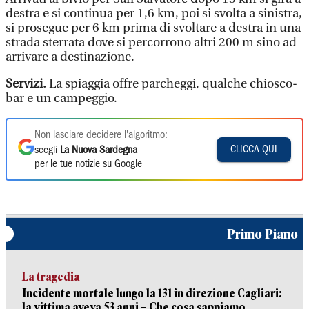
destra e si continua per 1,6 km, poi si svolta a sinistra,
si prosegue per 6 km prima di svoltare a destra in una
strada sterrata dove si percorrono altri 200 m sino ad
arrivare a destinazione.
Servizi.
La spiaggia offre parcheggi, qualche chiosco-
bar e un campeggio.
Non lasciare decidere l'algoritmo:
CLICCA QUI
scegli
La Nuova Sardegna
per le tue notizie su Google
Primo Piano
La tragedia
Incidente mortale lungo la 131 in direzione Cagliari:
la vittima aveva 53 anni – Che cosa sappiamo