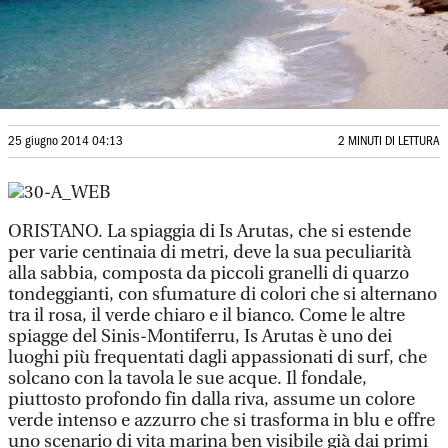
25 giugno 2014 04:13
2 MINUTI DI LETTURA
ORISTANO. La spiaggia di Is Arutas, che si estende
per varie centinaia di metri, deve la sua peculiarità
alla sabbia, composta da piccoli granelli di quarzo
tondeggianti, con sfumature di colori che si alternano
tra il rosa, il verde chiaro e il bianco. Come le altre
spiagge del Sinis-Montiferru, Is Arutas è uno dei
luoghi più frequentati dagli appassionati di surf, che
solcano con la tavola le sue acque. Il fondale,
piuttosto profondo fin dalla riva, assume un colore
verde intenso e azzurro che si trasforma in blu e offre
uno scenario di vita marina ben visibile già dai primi