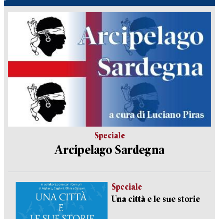
Speciale
Arcipelago Sardegna
Speciale
Una città e le sue storie