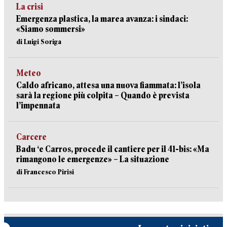
La crisi
Emergenza plastica, la marea avanza: i sindaci:
«Siamo sommersi»
di Luigi Soriga
Meteo
Caldo africano, attesa una nuova fiammata: l’isola
sarà la regione più colpita – Quando è prevista
l’impennata
Carcere
Badu ‘e Carros, procede il cantiere per il 41-bis: «Ma
rimangono le emergenze» – La situazione
di Francesco Pirisi