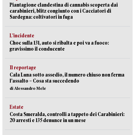
Piantagione clandestina di cannabis scoperta dai
carabinieri, blitz congiunto con i Cacciatori di
Sardegna: coltivatori in fuga
L’incidente
Choc sulla 131, auto si ribalta e poi va a fuoco:
gravissimo il conducente
Il reportage
Cala Luna sotto assedio, il numero chiuso non ferma
l’assalto – Cosa sta succedendo
di Alessandro Mele
Estate
Costa Smeralda, controlli a tappeto dei Carabinieri:
20 arresti e 135 denunce in un mese