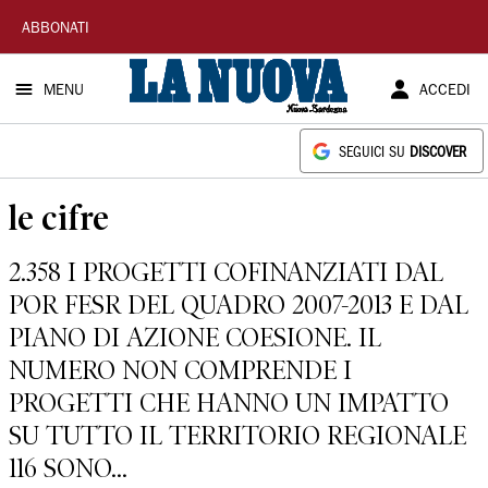
La
ABBONATI
Nuova
MENU
ACCEDI
Sardegna
SEGUICI SU
DISCOVER
le cifre
2.358 I PROGETTI COFINANZIATI DAL
POR FESR DEL QUADRO 2007-2013 E DAL
PIANO DI AZIONE COESIONE. IL
NUMERO NON COMPRENDE I
PROGETTI CHE HANNO UN IMPATTO
SU TUTTO IL TERRITORIO REGIONALE
116 SONO...