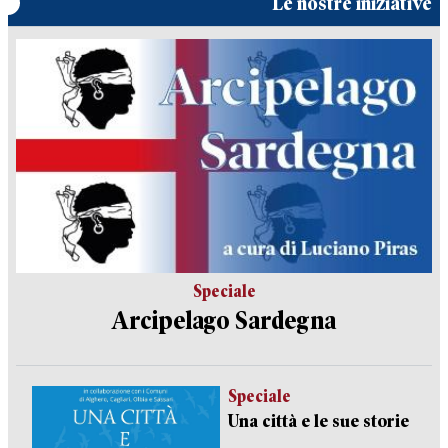
Le nostre iniziative
Speciale
Arcipelago Sardegna
Speciale
Una città e le sue storie