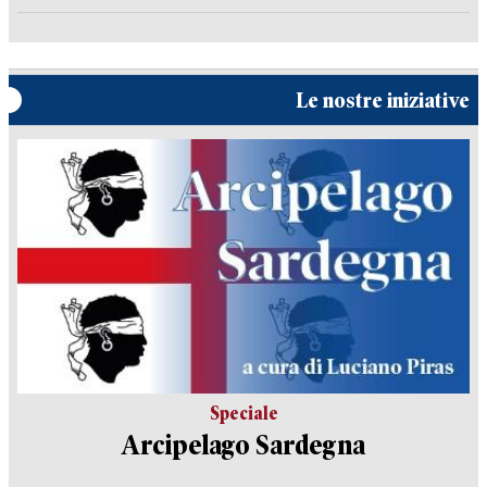
Le nostre iniziative
Speciale
Arcipelago Sardegna