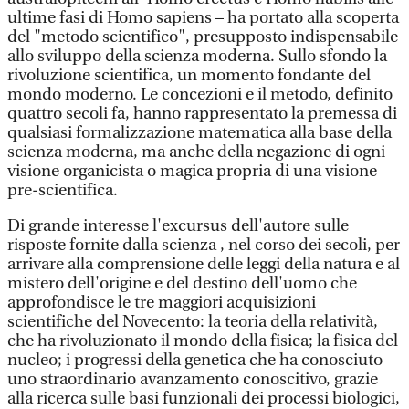
ultime fasi di Homo sapiens – ha portato alla scoperta
del "metodo scientifico", presupposto indispensabile
allo sviluppo della scienza moderna. Sullo sfondo la
rivoluzione scientifica, un momento fondante del
mondo moderno. Le concezioni e il metodo, definito
quattro secoli fa, hanno rappresentato la premessa di
qualsiasi formalizzazione matematica alla base della
scienza moderna, ma anche della negazione di ogni
visione organicista o magica propria di una visione
pre-scientifica.
Di grande interesse l'excursus dell'autore sulle
risposte fornite dalla scienza , nel corso dei secoli, per
arrivare alla comprensione delle leggi della natura e al
mistero dell'origine e del destino dell'uomo che
approfondisce le tre maggiori acquisizioni
scientifiche del Novecento: la teoria della relatività,
che ha rivoluzionato il mondo della fisica; la fisica del
nucleo; i progressi della genetica che ha conosciuto
uno straordinario avanzamento conoscitivo, grazie
alla ricerca sulle basi funzionali dei processi biologici,