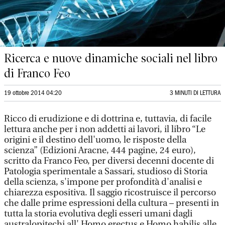
Ricerca e nuove dinamiche sociali nel libro
di Franco Feo
19 ottobre 2014 04:20
3 MINUTI DI LETTURA
Ricco di erudizione e di dottrina e, tuttavia, di facile
lettura anche per i non addetti ai lavori, il libro “Le
origini e il destino dell'uomo, le risposte della
scienza” (Edizioni Aracne, 444 pagine, 24 euro),
scritto da Franco Feo, per diversi decenni docente di
Patologia sperimentale a Sassari, studioso di Storia
della scienza, s'impone per profondità d'analisi e
chiarezza espositiva. Il saggio ricostruisce il percorso
che dalle prime espressioni della cultura – presenti in
tutta la storia evolutiva degli esseri umani dagli
australopitechi all' Homo erectus e Homo habilis alle