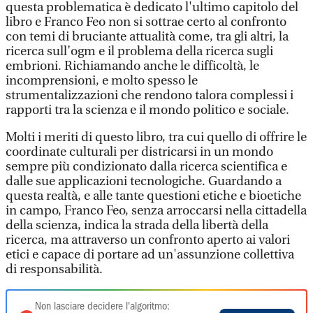
questa problematica è dedicato l'ultimo capitolo del
libro e Franco Feo non si sottrae certo al confronto
con temi di bruciante attualità come, tra gli altri, la
ricerca sull’ogm e il problema della ricerca sugli
embrioni. Richiamando anche le difficoltà, le
incomprensioni, e molto spesso le
strumentalizzazioni che rendono talora complessi i
rapporti tra la scienza e il mondo politico e sociale.
Molti i meriti di questo libro, tra cui quello di offrire le
coordinate culturali per districarsi in un mondo
sempre più condizionato dalla ricerca scientifica e
dalle sue applicazioni tecnologiche. Guardando a
questa realtà, e alle tante questioni etiche e bioetiche
in campo, Franco Feo, senza arroccarsi nella cittadella
della scienza, indica la strada della libertà della
ricerca, ma attraverso un confronto aperto ai valori
etici e capace di portare ad un'assunzione collettiva
di responsabilità.
Non lasciare decidere l'algoritmo: