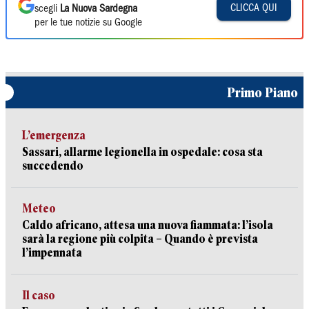
CLICCA QUI
scegli
La Nuova Sardegna
per le tue notizie su Google
Primo Piano
L’emergenza
Sassari, allarme legionella in ospedale: cosa sta
succedendo
Meteo
Caldo africano, attesa una nuova fiammata: l’isola
sarà la regione più colpita – Quando è prevista
l’impennata
Il caso