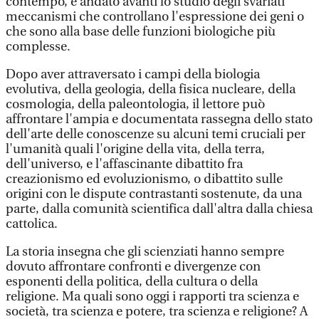
contempo, è andato avanti lo studio degli svariati
meccanismi che controllano l'espressione dei geni o
che sono alla base delle funzioni biologiche più
complesse.
Dopo aver attraversato i campi della biologia
evolutiva, della geologia, della fisica nucleare, della
cosmologia, della paleontologia, il lettore può
affrontare l'ampia e documentata rassegna dello stato
dell'arte delle conoscenze su alcuni temi cruciali per
l'umanità quali l'origine della vita, della terra,
dell'universo, e l'affascinante dibattito fra
creazionismo ed evoluzionismo, o dibattito sulle
origini con le dispute contrastanti sostenute, da una
parte, dalla comunità scientifica dall'altra dalla chiesa
cattolica.
La storia insegna che gli scienziati hanno sempre
dovuto affrontare confronti e divergenze con
esponenti della politica, della cultura o della
religione. Ma quali sono oggi i rapporti tra scienza e
società, tra scienza e potere, tra scienza e religione? A