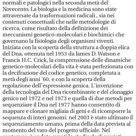
normali e patologici nella seconda metà del
Novecento. La biologia e la medicina sono state
attraversate da trasformazioni radicali , sia nei
contenuti concettuali che nelle metodologie di
ricerca, come risultato della definizione dei
meccanismi genetico-molecolari e biochimici che
governano la fisiologia degli organismi viventi.
Iniziata con la scoperta della struttura a doppia elica
del Dna, ottenuta nel 1953 da James D. Watson e
Francis H.C. Crick, la comprensione delle dinamiche
genetico-molecolari della vita è stata perfezionata con
la decifrazione del codice genetico, completata a
metà degli anni '60, e con la scoperta della
regolazione dell’espressione genica. L'invenzione
della tecnologia del Dna ricombinante e del clonaggio
genico nel 1972 e nel 1973 e quella di due metodi per
sequenziare il Dna nel 1977 hanno consentito di
mappare e clonare migliaia di geni e di ricomporre la
sequenza di interi genomi: nel 2003 è stato ultimato il
sequenziamento umano, prima della data prevista al
momento del varo del progetto ufficiale. Nel