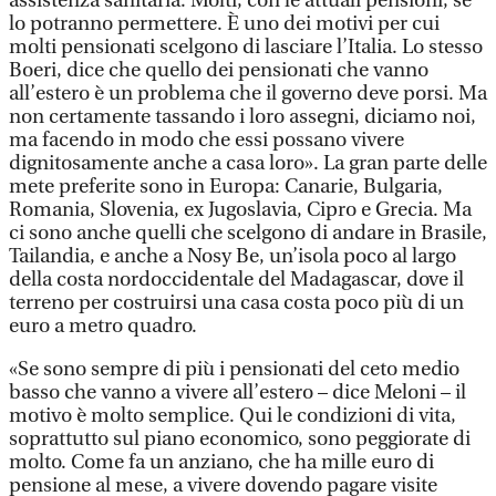
assistenza sanitaria. Molti, con le attuali pensioni, se
lo potranno permettere. È uno dei motivi per cui
molti pensionati scelgono di lasciare l’Italia. Lo stesso
Boeri, dice che quello dei pensionati che vanno
all’estero è un problema che il governo deve porsi. Ma
non certamente tassando i loro assegni, diciamo noi,
ma facendo in modo che essi possano vivere
dignitosamente anche a casa loro». La gran parte delle
mete preferite sono in Europa: Canarie, Bulgaria,
Romania, Slovenia, ex Jugoslavia, Cipro e Grecia. Ma
ci sono anche quelli che scelgono di andare in Brasile,
Tailandia, e anche a Nosy Be, un’isola poco al largo
della costa nordoccidentale del Madagascar, dove il
terreno per costruirsi una casa costa poco più di un
euro a metro quadro.
«Se sono sempre di più i pensionati del ceto medio
basso che vanno a vivere all’estero – dice Meloni – il
motivo è molto semplice. Qui le condizioni di vita,
soprattutto sul piano economico, sono peggiorate di
molto. Come fa un anziano, che ha mille euro di
pensione al mese, a vivere dovendo pagare visite