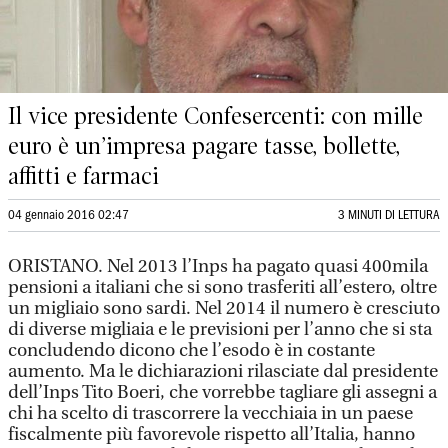
Il vice presidente Confesercenti: con mille
euro è un’impresa pagare tasse, bollette,
affitti e farmaci
04 gennaio 2016 02:47
3 MINUTI DI LETTURA
ORISTANO. Nel 2013 l’Inps ha pagato quasi 400mila
pensioni a italiani che si sono trasferiti all’estero, oltre
un migliaio sono sardi. Nel 2014 il numero è cresciuto
di diverse migliaia e le previsioni per l’anno che si sta
concludendo dicono che l’esodo è in costante
aumento. Ma le dichiarazioni rilasciate dal presidente
dell’Inps Tito Boeri, che vorrebbe tagliare gli assegni a
chi ha scelto di trascorrere la vecchiaia in un paese
fiscalmente più favorevole rispetto all’Italia, hanno