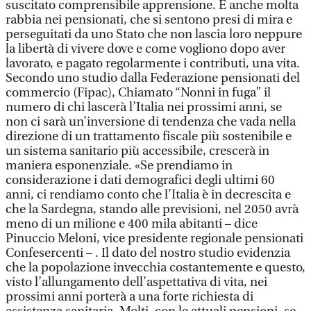
suscitato comprensibile apprensione. E anche molta
rabbia nei pensionati, che si sentono presi di mira e
perseguitati da uno Stato che non lascia loro neppure
la libertà di vivere dove e come vogliono dopo aver
lavorato, e pagato regolarmente i contributi, una vita.
Secondo uno studio dalla Federazione pensionati del
commercio (Fipac), Chiamato “Nonni in fuga” il
numero di chi lascerà l’Italia nei prossimi anni, se
non ci sarà un’inversione di tendenza che vada nella
direzione di un trattamento fiscale più sostenibile e
un sistema sanitario più accessibile, crescerà in
maniera esponenziale. «Se prendiamo in
considerazione i dati demografici degli ultimi 60
anni, ci rendiamo conto che l’Italia è in decrescita e
che la Sardegna, stando alle previsioni, nel 2050 avrà
meno di un milione e 400 mila abitanti – dice
Pinuccio Meloni, vice presidente regionale pensionati
Confesercenti – . Il dato del nostro studio evidenzia
che la popolazione invecchia costantemente e questo,
visto l’allungamento dell’aspettativa di vita, nei
prossimi anni porterà a una forte richiesta di