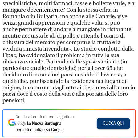
specialistiche, molti farmaci, tasse e bollette varie, e a
mangiare decentemente? Con la stessa cifra, in
Romania o in Bulgaria, ma anche alle Canarie, vive
senza grandi apprensioni e qualche volta si può
anche permettere di andare a mangiare in ristorante,
mentre acquista le ali di pollo e attende l’orario di
chiusura del mercato per comprare la frutta e la
verdura rimasta invenduta». Lo studio condotto dalla
Fipac, ha evidenziato il problema in tutta la sua
rilevanza sociale. Partendo dalle spese sanitarie (in
particolare quelle dentistiche) per gli over 65 che
decidono di curarsi nei paesi cosiddetti low cost, a
quelli che, pur lasciando la residenza nei luoghi di
origine, trascorrono dagli otto ai dieci mesi all’anno in
paesi dove il costo della vita è alla portata delle loro
pensioni.
Non lasciare decidere l'algoritmo:
CLICCA QUI
scegli
La Nuova Sardegna
per le tue notizie su Google