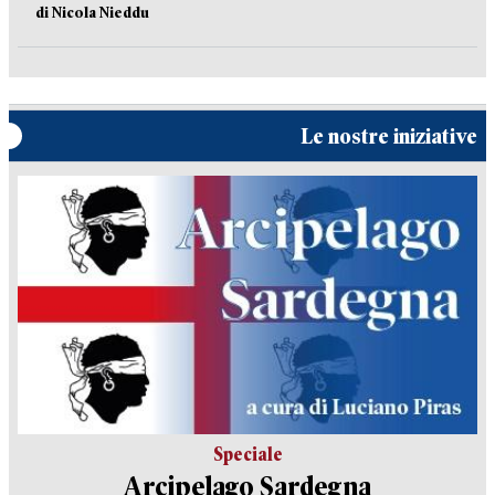
di Nicola Nieddu
Le nostre iniziative
Speciale
Arcipelago Sardegna