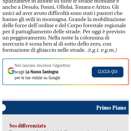
Spazzaneve in azione su tutte le strade montane e
anche a Desulo, Fonni, Ollolai, Tonara e Aritzo. Gli
unici ad aver avuto difficoltà sono stati i pastori che
hanno gli ovili in montagna. Grande la mobilitazione
delle forze dell’ordine e del Corpo forestale regionale
per il pattugliamento delle strade. Per oggi è previsto
un peggioramento. Nella notte la colonnina di
mercurio è scesa ben al di sotto dello zero, con
formazione di ghiaccio nelle strade.
(t.g.t. e g.m.)
Non lasciare decidere l'algoritmo:
CLICCA QUI
scegli
La Nuova Sardegna
per le tue notizie su Google
Primo Piano
Sos differenziata